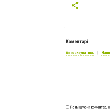
Коментарі
Авторизуватись
Напи
Розміщуючи коментар, 