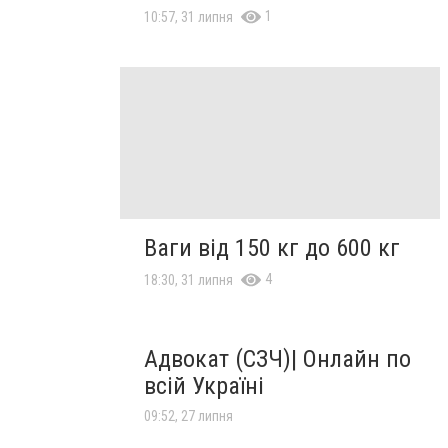
1
10:57, 31 липня
Ваги від 150 кг до 600 кг
4
18:30, 31 липня
Адвокат (СЗЧ)| Онлайн по
всій Україні
09:52, 27 липня