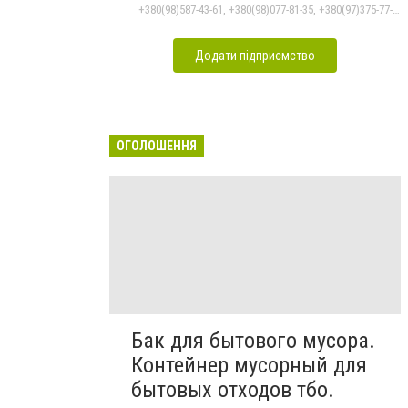
+380(98)587-43-61, +380(98)077-81-35, +380(97)375-77-72, +380(97)982-31-07
Додати підприємство
ОГОЛОШЕННЯ
Бак для бытового мусора.
Контейнер мусорный для
бытовых отходов тбо.