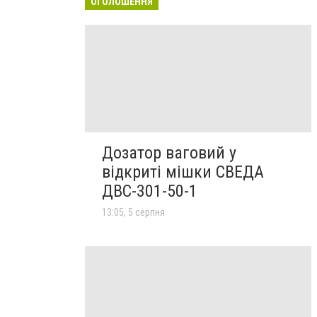
ОГОЛОШЕННЯ
Дозатор ваговий у
відкриті мішки СВЕДА
ДВС-301-50-1
13:05, 5 серпня