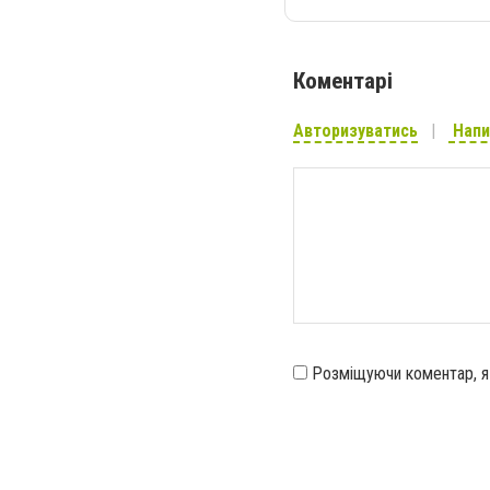
Коментарі
Авторизуватись
Напи
Розміщуючи коментар, 