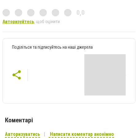
0,0
Авторизуйтесь
, щоб оцінити
Поділіться та підписуйтесь на наші джерела
Коментарі
Авторизуватись
Написати коментар анонімно