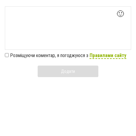
🙂
Розміщуючи коментар, я погоджуюся з
Правилами сайту
Додати