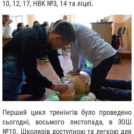
10, 12, 17, НВК №3, 14 та ліцеї.
Перший цикл тренінгів було проведено
сьогодні, восьмого листопада, в ЗОШ
№10. Школярів доступною та легкою для