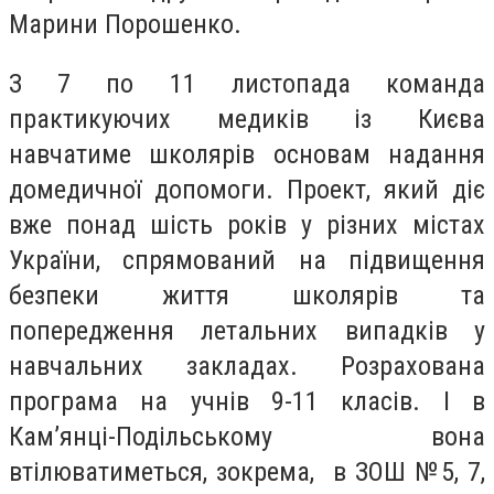
Марини Порошенко.
З 7 по 11 листопада команда
практикуючих медиків із Києва
навчатиме школярів основам надання
домедичної допомоги. Проект, який діє
вже понад шість років у різних містах
України, спрямований на підвищення
безпеки життя школярів та
попередження летальних випадків у
навчальних закладах. Розрахована
програма на учнів 9-11 класів. І в
Кам’янці-Подільському вона
втілюватиметься, зокрема, в ЗОШ №5, 7,