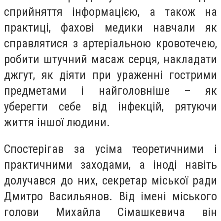
сприйняття інформацією, а також на
практиці, фахові медики навчали як
справлятися з артеріальною кровотечею,
робити штучний масаж серця, накладати
джгут, як діяти при ураженні гострими
предметами і найголовніше – як
уберегти себе від інфекцій, рятуючи
життя іншої людини.
Спостерігав за усіма теоретичними і
практичними заходами, а іноді навіть
долучався до них, секретар міської ради
Дмитро Васильянов. Від імені міського
голови Михайла Сімашкевича він