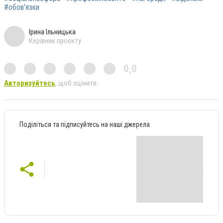
#обов'язки
Ірина Ільницька
Керівник проєкту
0,0
Авторизуйтесь
, щоб оцінити
Поділіться та підписуйтесь на наші джерела