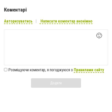
Коментарі
Авторизуватись
Написати коментар анонімно
🙂
Розміщуючи коментар, я погоджуюся з
Правилами сайту
Додати