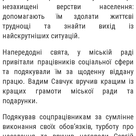
незахищені верстви населення:
допомагають їм здолати життєві
труднощі та знайти вихід із
найскрутніших ситуацій.
Напередодні свята, у міській раді
привітали працівників соціальної сфери
та подякували їм за щоденну віддану
працю. Вадим Савчук вручив кращим із
кращих грамоти міської ради та
подарунки.
Подякував соцпрацівникам за сумлінне
виконання своїх обов’язків, турботу про