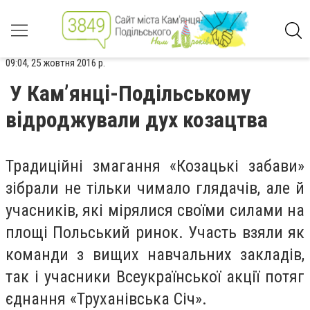
09:04, 25 жовтня 2016 р.
У Кам’янці-Подільському
відроджували дух козацтва
Традиційні змагання «Козацькі забави»
зібрали не тільки чимало глядачів, але й
учасників, які мірялися своїми силами на
площі Польський ринок. Участь взяли як
команди з вищих навчальних закладів,
так і учасники Всеукраїнської акції потяг
єднання «Труханівська Січ».