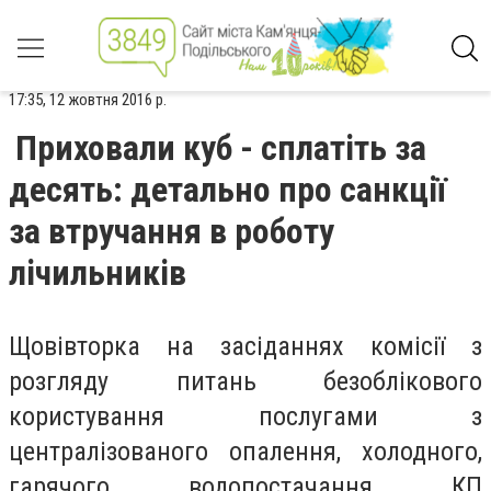
17:35, 12 жовтня 2016 р.
Приховали куб - сплатіть за
десять: детально про санкції
за втручання в роботу
лічильників
Щовівторка на засіданнях комісії з
розгляду питань безоблікового
користування послугами з
централізованого опалення, холодного,
гарячого водопостачання КП