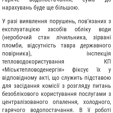
нарахувань буде ще більшою.
У разі виявлення порушень, пов’язаних з
експлуатацією засобів обліку води
(неробочий стан лічильника, зірвані
пломби, відсутність тавра державного
повірника), інспекція
тепловодокористування КП
«Міськтепловоденергія» фіксує їх у
відповідному акті, що служить підставою
для засідання комісії з розгляду питань
безоблікового користування послугами з
централізованого опалення, холодного,
гарячого водопостачання. В її роботі