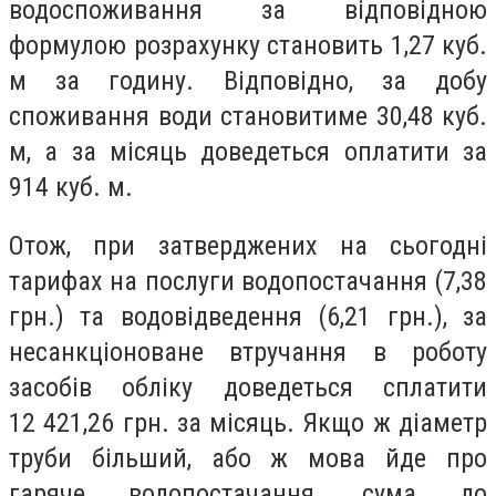
водоспоживання за відповідною
формулою розрахунку становить 1,27 куб.
м за годину. Відповідно, за добу
споживання води становитиме 30,48 куб.
м, а за місяць доведеться оплатити за
914 куб. м.
Отож, при затверджених на сьогодні
тарифах на послуги водопостачання (7,38
грн.) та водовідведення (6,21 грн.), за
несанкціоноване втручання в роботу
засобів обліку доведеться сплатити
12 421,26 грн. за місяць. Якщо ж діаметр
труби більший, або ж мова йде про
гаряче водопостачання, сума до