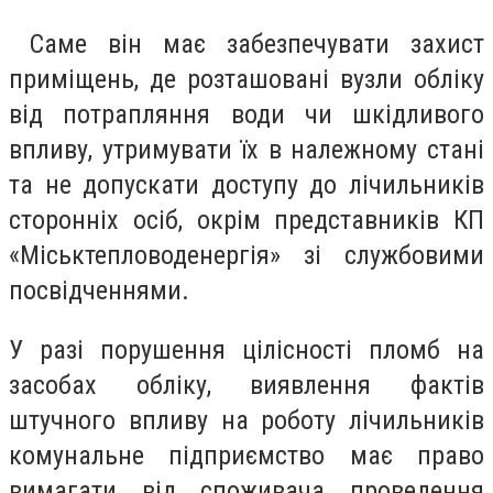
Саме він має забезпечувати захист
приміщень, де розташовані вузли обліку
від потрапляння води чи шкідливого
впливу, утримувати їх в належному стані
та не допускати доступу до лічильників
сторонніх осіб, окрім представників КП
«Міськтепловоденергія» зі службовими
посвідченнями.
У разі порушення цілісності пломб на
засобах обліку, виявлення фактів
штучного впливу на роботу лічильників
комунальне підприємство має право
вимагати від споживача проведення