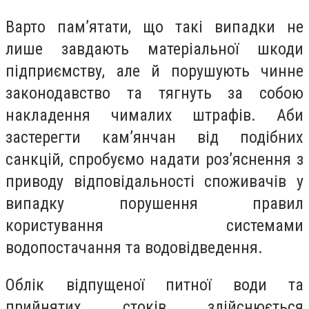
Варто пам’ятати, що такі випадки не
лише завдають матеріальної шкоди
підприємству, але й порушують чинне
законодавство та тягнуть за собою
накладення чималих штрафів. Аби
застерегти кам’янчан від подібних
санкцій, спробуємо надати роз’яснення з
приводу відповідальності споживачів у
випадку порушення правил
користування системами
водопостачання та водовідведення.
Облік відпущеної питної води та
прийнятих стоків здійснюється