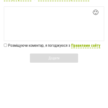
🙂
Розміщуючи коментар, я погоджуюся з
Правилами сайту
Додати