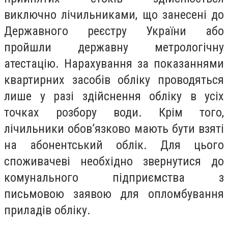
виключно лічильниками, що занесені до
Державного реєстру України або
пройшли державну метрологічну
атестацію. Нарахування за показаннями
квартирних засобів обліку проводяться
лише у разі здійснення обліку в усіх
точках розбору води. Крім того,
лічильники обов’язково мають бути взяті
на абонентський облік. Для цього
споживачеві необхідно звернутися до
комунального підприємства з
письмовою заявою для опломбування
приладів обліку.