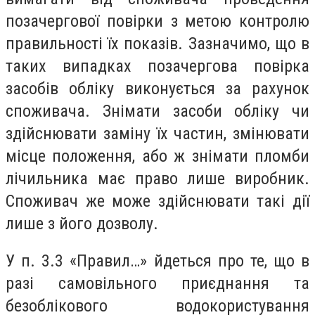
позачергової повірки з метою контролю
правильності їх показів. Зазначимо, що в
таких випадках позачергова повірка
засобів обліку виконується за рахунок
споживача. Знімати засоби обліку чи
здійснювати заміну їх частин, змінювати
місце положення, або ж знімати пломби
лічильника має право лише виробник.
Споживач же може здійснювати такі дії
лише з його дозволу.
У п. 3.3 «Правил…» йдеться про те, що в
разі самовільного приєднання та
безоблікового водокористування