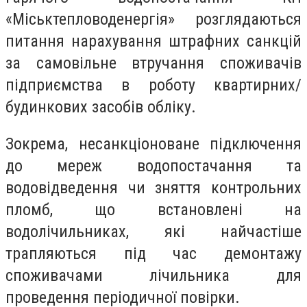
«Міськтепловоденергія» розглядаються
питання нарахування штрафних санкцій
за самовільне втручання споживачів
підприємства в роботу квартирних/
будинкових засобів обліку.
Зокрема, несанкціоноване підключення
до мереж водопостачання та
водовідведення чи зняття контрольних
пломб, що встановлені на
водолічильниках, які найчастіше
трапляються під час демонтажу
споживачами лічильника для
проведення періодичної повірки.