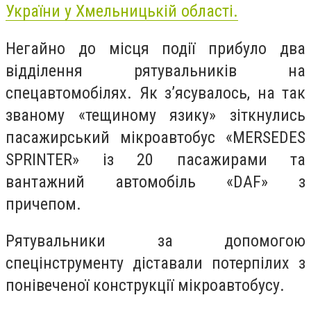
України у Хмельницькій області.
Негайно до місця події прибуло два
відділення рятувальників на
спецавтомобілях. Як з’ясувалось, на так
званому «тещиному язику» зіткнулись
пасажирський мікроавтобус «MERSEDES
SPRINTER» із 20 пасажирами та
вантажний автомобіль «DAF» з
причепом.
Рятувальники за допомогою
спецінструменту діставали потерпілих з
понівеченої конструкції мікроавтобусу.