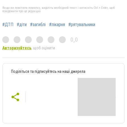
Якщо ви помітили помилку, виділіть необхідний текст і натисніть Ctrl + Enter, щоб
повідомити про це редакцію
#ДТП
#діти
#загиблі
#лікарня
#рятувальники
0,0
Авторизуйтесь
, щоб оцінити
Поділіться та підписуйтесь на наші джерела