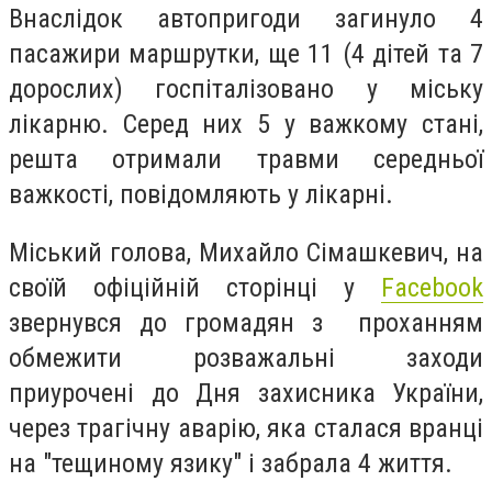
Внаслідок автопригоди загинуло 4
пасажири маршрутки, ще 11 (4 дітей та 7
дорослих) госпіталізовано у міську
лікарню. Серед них 5 у важкому стані,
решта отримали травми середньої
важкості, повідомляють у лікарні.
Міський голова, Михайло Сімашкевич, на
своїй офіційній сторінці у
Facebook
звернувся до громадян з проханням
обмежити розважальні заходи
приурочені до Дня захисника України,
через трагічну аварію, яка сталася вранці
на "тещиному язику" і забрала 4 життя.