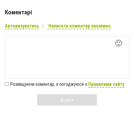
Коментарі
Авторизуватись
Написати коментар анонімно
🙂
Розміщуючи коментар, я погоджуюся з
Правилами сайту
Додати