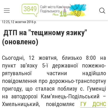
12:25, 12 жовтня 2016 р.
ДТП на "тещиному язику"
(оновлено)
Сьогодні, 12 жовтня, близько 8:00 на
пункт зв’язку 5-ї державної пожежно-
рятувальної частини надійшло
повідомлення про дорожньо-транспортну
пригоду, що сталася поблизу с. Гуменці
на автодорозі Кам’янець-Подільський –
Хмельницький, повідомляє
ГУ ДСНС