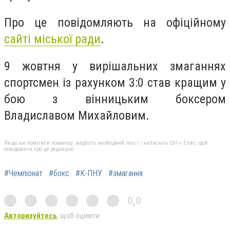
Про це повідомляють на офіційному
сайті міської ради
.
9 жовтня у вирішальних змаганнях
спортсмен із рахунком 3:0 став кращим у
бою з вінницьким боксером
Владиславом Михайловим.
Якщо ви помітили помилку, виділіть необхідний текст і натисніть Ctrl + Enter, щоб
повідомити про це редакцію
#Чемпіонат
#бокс
#К-ПНУ
#змагання
0,0
Авторизуйтесь
, щоб оцінити