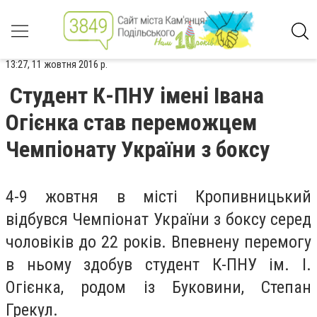
13:27, 11 жовтня 2016 р.
Студент К-ПНУ імені Івана
Огієнка став переможцем
Чемпіонату України з боксу
4-9 жовтня в місті Кропивницький
відбувся Чемпіонат України з боксу серед
чоловіків до 22 років. Впевнену перемогу
в ньому здобув студент К-ПНУ ім. І.
Огієнка, родом із Буковини, Степан
Грекул.