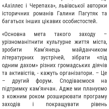
«Ахіллес і Черепаха», львівської авторки
історичних романів Галини Пагутяк та
багатьох інших цікавих особистостей.
«Основна мета такого заходу –
урізноманітнити культурне життя міста,
зробити Кам’янець майданчиком
літературних зустрічей, зібрати «під
одним дахом» різних громадських діячів
та активістів, - кажуть організатори. – Це
– другий форум. Сподіваємося на
підтримку кам’янчан. Адже ми плануємо
з кожним роком розширювати програму
заходів і покращувати рівень