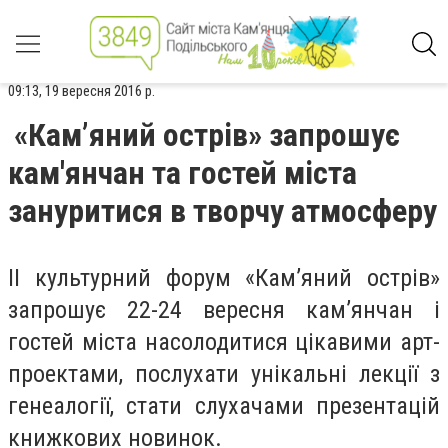
09:13, 19 вересня 2016 р.
«Кам’яний острів» запрошує
кам'янчан та гостей міста
зануритися в творчу атмосферу
II культурний форум «Кам’яний острів»
запрошує 22-24 вересня кам’янчан і
гостей міста насолодитися цікавими арт-
проектами, послухати унікальні лекції з
генеалогії, стати слухачами презентацій
книжкових новинок.