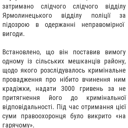
затримано слідчого слідчого відділу
Ярмолинецького відділу поліції за
підозрою в одержанні неправомірної
вигоди.
Встановлено, що він поставив вимогу
одному із сільських мешканців району,
щодо якого розслідувалось кримінальне
провадження про нібито вчинення ним
крадіжки, надати 3000 гривень за не
притягнення його до кримінальної
відповідальності. Під час отримання цієї
суми правоохоронця було викрито «на
гарячому».