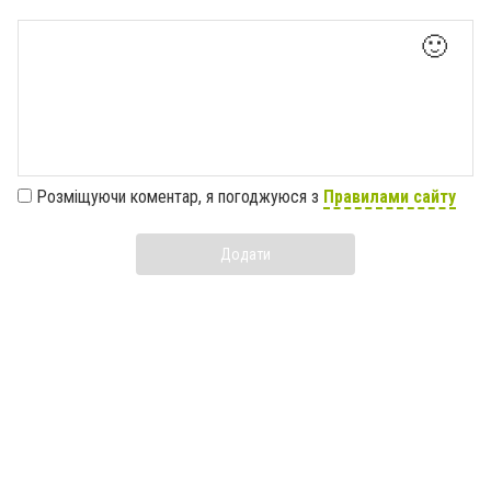
🙂
Розміщуючи коментар, я погоджуюся з
Правилами сайту
Додати