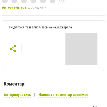
0,0
Авторизуйтесь
, щоб оцінити
Поділіться та підписуйтесь на наші джерела
Коментарі
Авторизуватись
Написати коментар анонімно