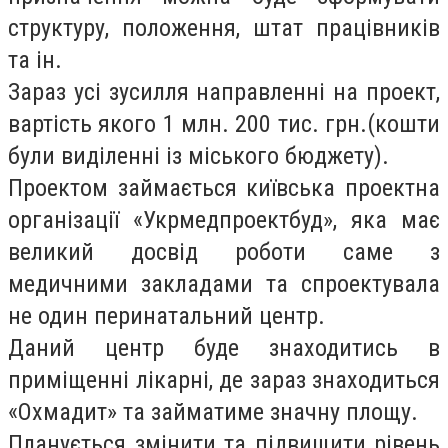
структуру, положення, штат працівників
та ін.
Зараз усі зусилля направленні на проект,
вартість якого 1 млн. 200 тис. грн.(кошти
були виділенні із міського бюджету).
Проектом займається київська проектна
організації «Укрмедпроектбуд», яка має
великий досвід роботи саме з
медичними закладами та спроектувала
не один перинатальний центр.
Даний центр буде знаходитись в
приміщенні лікарні, де зараз знаходиться
«Охмадит» та займатиме значну площу.
Планується змінити та підвищити рівень