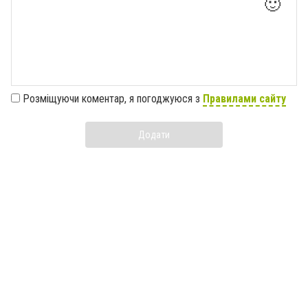
🙂
Розміщуючи коментар, я погоджуюся з
Правилами сайту
Додати