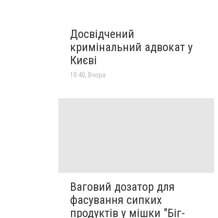
Досвідчений
кримінальний адвокат у
Києві
10:40, Вчора
Ваговий дозатор для
фасування сипких
продуктів у мішки "Біг-