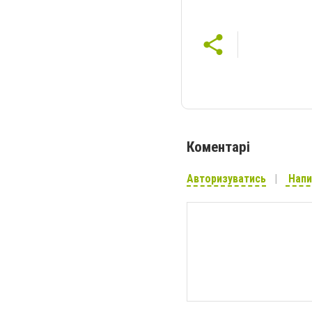
Коментарі
Авторизуватись
Напи