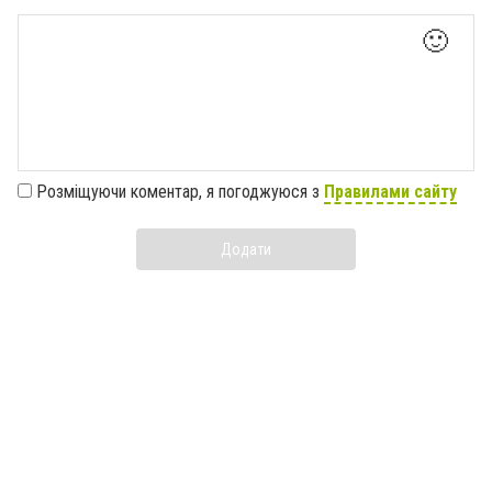
🙂
Розміщуючи коментар, я погоджуюся з
Правилами сайту
Додати