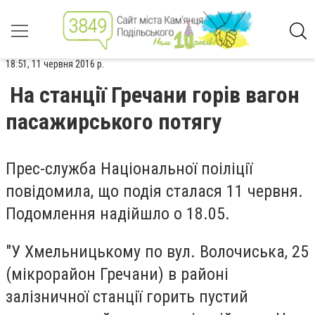
18:51, 11 червня 2016 р.
На станції Гречани горів вагон
пасажирського потягу
Прес-служба Національної поіліції
повідомила, що подія сталася 11 червня.
Подомлення надійшло о 18.05.
"У Хмельницькому по вул. Волочиська, 25
(мікрорайон Гречани) в районі
залізничної станції горить пустий