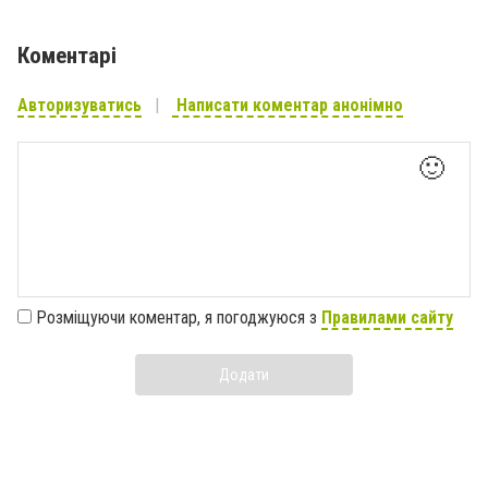
Коментарі
Авторизуватись
Написати коментар анонімно
🙂
Розміщуючи коментар, я погоджуюся з
Правилами сайту
Додати