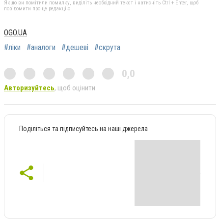
Якщо ви помітили помилку, виділіть необхідний текст і натисніть Ctrl + Enter, щоб
повідомити про це редакцію
OGO.UA
#ліки
#аналоги
#дешеві
#скрута
0,0
Авторизуйтесь
, щоб оцінити
Поділіться та підписуйтесь на наші джерела