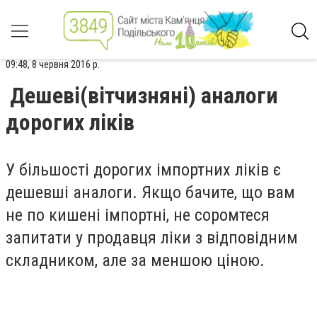
09:48, 8 червня 2016 р.
Дешеві(вітчизняні) аналоги
дорогих ліків
У більшості дорогих імпортних ліків є
дешевші аналоги. Якщо бачите, що вам
не по кишені імпортні, не соромтеся
запитати у продавця ліки з відповідним
складником, але за меншою ціною.