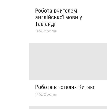
Робота вчителем
англійської мови у
Таїланді
14:52, 2 серпня
Робота в готелях Китаю
14:52, 2 серпня