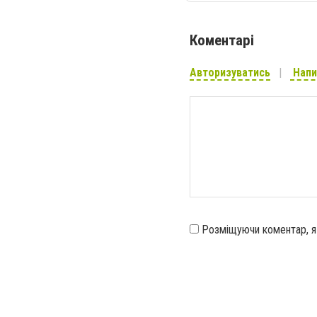
Коментарі
Авторизуватись
Напи
Розміщуючи коментар, 