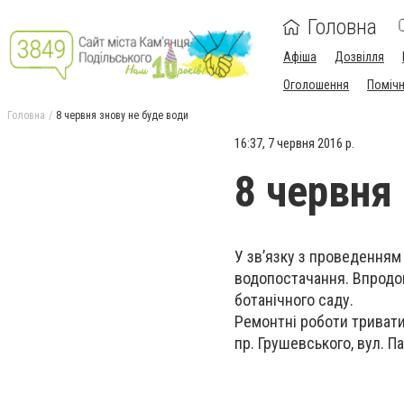
Головна
Афіша
Дозвілля
Оголошення
Поміч
Головна
8 червня знову не буде води
16:37, 7 червня 2016 р.
8 червня
У зв’язку з проведенням 
водопостачання. Впродов
ботанічного саду.
Ремонтні роботи тривати
пр. Грушевського, вул. Па