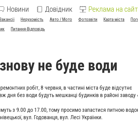
Новини
Довідник
Реклама на сайт
Вакансії
Нерухомість
Авто / Мото
Фотозвіти
Карта міста
Пог
ник
Питання-Відповідь
 знову не буде води
ремонтних робіт, 8 червня, в частині міста буде відсутнє
ж дня без води будуть мешканці будинків в районі заводу 
муть з 9.00 до 17.00, тому просимо запастися питною вод
нівецької, вул. Годованця, вул. Лесі Українки.