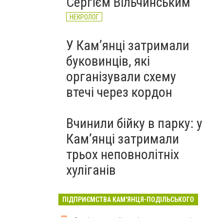
Сергієм Вільчинським
НЕКРОЛОГ
У Кам’янці затримали
буковинців, які
організували схему
втечі через кордон
Вчинили бійку в парку: у
Кам’янці затримали
трьох неповнолітніх
хуліганів
ПІДПРИЄМСТВА КАМ'ЯНЦЯ-ПОДІЛЬСЬКОГО