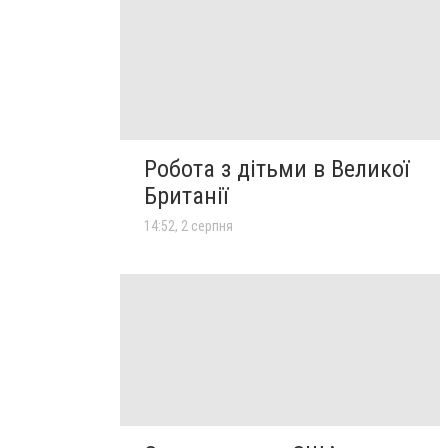
Робота з дітьми в Великої
Британії
14:52, 2 серпня