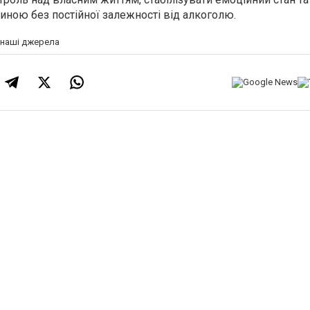
иною без постійної залежності від алкоголю.
а наші джерела