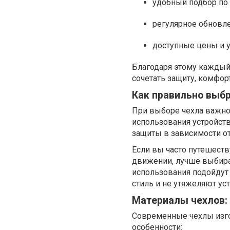
удобный подбор по
регулярное обновле
доступные цены и 
Благодаря этому каждый
сочетать защиту, комфорт
Как правильно выбр
При выборе чехла важно
использования устройств
защиты в зависимости от
Если вы часто путешеств
движении, лучше выбира
использования подойдут
стиль и не утяжеляют ус
Материалы чехлов:
Современные чехлы изго
особенности: