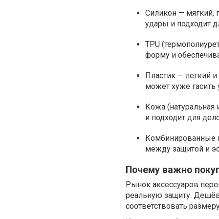
Силикон — мягкий, 
удары и подходит д
TPU (термополиурет
форму и обеспечив
Пластик — легкий и
может хуже гасить 
Кожа (натуральная 
и подходит для дел
Комбинированные м
между защитой и эс
Почему важно поку
Рынок аксессуаров пере
реальную защиту. Дешёвы
соответствовать размеру