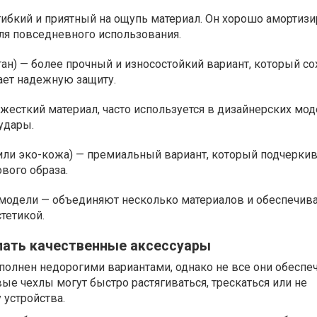
гибкий и приятный на ощупь материал. Он хорошо амортизи
ля повседневного использования.
ан) — более прочный и износостойкий вариант, который со
ает надежную защиту.
 жесткий материал, часто используется в дизайнерских мод
удары.
или эко-кожа) — премиальный вариант, который подчеркив
ового образа.
одели — объединяют несколько материалов и обеспечива
тетикой.
пать качественные аксессуары
полнен недорогими вариантами, однако не все они обеспе
е чехлы могут быстро растягиваться, трескаться или не
 устройства.