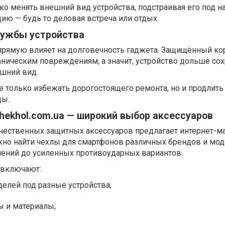
о менять внешний вид устройства, подстраивая его под н
ию — будь то деловая встреча или отдых.
лужбы устройства
прямую влияет на долговечность гаджета. Защищённый ко
ическим повреждениям, а значит, устройство дольше сох
ешний вид.
не только избежать дорогостоящего ремонта, но и продлить
ды.
hekhol.com.ua — широкий выбор аксессуаров
чественных защитных аксессуаров предлагает интернет-м
ожно найти чехлы для смартфонов различных брендов и мод
ений до усиленных противоударных вариантов.
 включают:
елей под разные устройства;
ы и материалы;