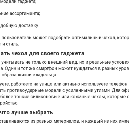
 модели гаджета;
ние ассортимента;
удобную доставку.
 пользователь может подобрать оптимальный чехол, кото
 и стиль.
ать чехол для своего гаджета
 учитывать не только внешний вид, но и реальные услови
а. Один и тот же смартфон может нуждаться в разных уро
 образа жизни владельца.
уете, работаете на улице или активно используете телефон
ть противоударные модели с усиленными углами. Для оф
 более тонкие силиконовые или кожаные чехлы, которые 
тройство.
 что лучше выбрать
тавливаются из разных материалов, и каждый из них имее