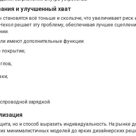
вания и улучшенный хват
тановятся всё тоньше и скользче, что увеличивает риск 
Чехол решает эту проблему, обеспечивая лучшее сцеплени
нии.
ели имеют дополнительные функции:
 покрытие;
глов;
вки;
спроводной зарядкой.
лизация
ащита, но и способ выразить индивидуальность. На рынке 
огих минималистичных моделей до ярких дизайнерских реш