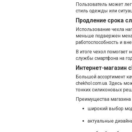
Пользователь может легк
стиль одежды или ситуац
Продление срока с
Использование чехла на
меньше подвержен механ
работоспособность и вн
В итоге чехол помогает 
службы смартфона на го
Интернет-магазин c
Большой ассортимент ка
chekhol.com.ua. Здесь м
тонких силиконовых реш
Преимущества магазина
широкий выбор мод
актуальные дизайн