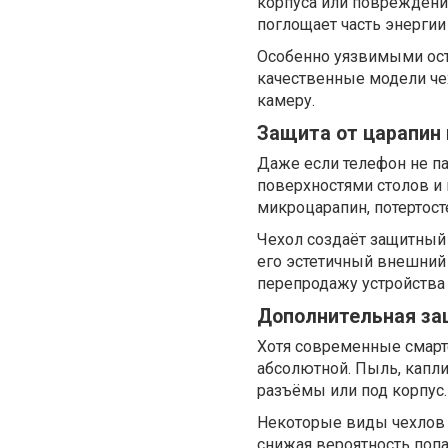
корпуса или повреждению
поглощает часть энергии 
Особенно уязвимыми оста
качественные модели че
камеру.
Защита от царапин 
Даже если телефон не па
поверхностями столов и
микроцарапин, потертост
Чехол создаёт защитный
его эстетичный внешний 
перепродажу устройства
Дополнительная за
Хотя современные смарт
абсолютной. Пыль, капли
разъёмы или под корпус.
Некоторые виды чехлов 
снижая вероятность попа