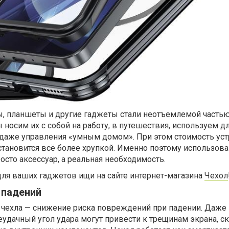
 планшеты и другие гаджеты стали неотъемлемой часть
носим их с собой на работу, в путешествия, используем д
 даже управления «умным домом». При этом стоимость ус
я становится всё более хрупкой. Именно поэтому использов
осто аксессуар, а реальная необходимость.
ля ваших гаджетов ищи на сайте интернет-магазина
Чехол
 падений
 чехла — снижение риска повреждений при падении. Даже
удачный угол удара могут привести к трещинам экрана, с