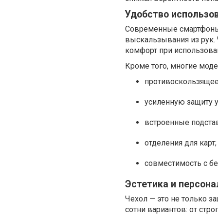
Удобство использо
Современные смартфоны с
выскальзывания из рук. 
комфорт при использова
Кроме того, многие мод
противоскользящее
усиленную защиту у
встроенные подста
отделения для карт;
совместимость с бе
Эстетика и персона
Чехол — это не только з
сотни вариантов: от стр