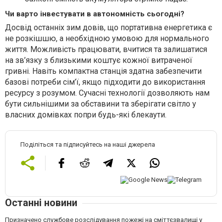
Чи варто інвестувати в автономність сьогодні?
Досвід останніх зим довів, що портативна енергетика є
не розкішшю, а необхідною умовою для нормального
життя. Можливість працювати, вчитися та залишатися
на зв’язку з близькими коштує кожної витраченої
гривні. Навіть компактна станція здатна забезпечити
базові потреби сім’ї, якщо підходити до використання
ресурсу з розумом. Сучасні технології дозволяють нам
бути сильнішими за обставини та зберігати світло у
власних домівках попри будь-які блекаути.
Поділіться та підписуйтесь на наші джерела
Останні новини
Призначено службове розслідування пожежі на сміттєзвалищі у