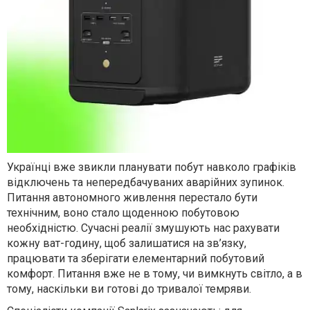
Українці вже звикли планувати побут навколо графіків
відключень та непередбачуваних аварійних зупинок.
Питання автономного живлення перестало бути
технічним, воно стало щоденною побутовою
необхідністю. Сучасні реалії змушують нас рахувати
кожну ват-годину, щоб залишатися на зв’язку,
працювати та зберігати елементарний побутовий
комфорт. Питання вже не в тому, чи вимкнуть світло, а в
тому, наскільки ви готові до тривалої темряви.