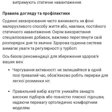
витримують статичне навантаження.
Правила догляду та профілактики
Судинні захворювання часто виникають на фоні
малорухливого способу життя або, навпаки, постійного
статичного навантаження. Окрім використання
спеціалізованих добавок, важливо переглянути свій
розпорядок дня та звички. Здорова судинна система
вимагає уваги та регулярності у турботі.
Ось базові рекомендації для збереження здоров'я
ваших вен:
Чергування активності:
не залишайтеся в одній
позі тривалий час, обов'язково робіть перерви для
легкої розминки ніг.
Правильний вибір взуття:
уникайте занадто
високих підборів або повністю пласкої підошви,
надаючи перевагу ортопедично комфортним
моделям.