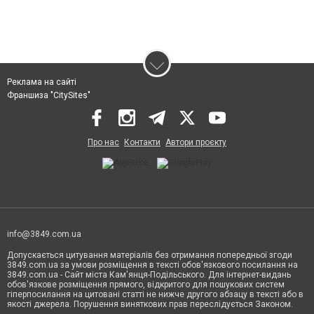
Реклама на сайті
Франшиза "CitySites"
Про нас
Контакти
Автори проєкту
info@3849.com.ua
Допускається цитування матеріалів без отримання попередньої згоди
3849.com.ua за умови розміщення в тексті обов'язкового посилання на
3849.com.ua - Сайт міста Кам'янця-Подільського. Для інтернет-видань
обов'язкове розміщення прямого, відкритого для пошукових систем
гіперпосилання на цитовані статті не нижче другого абзацу в тексті або в
якості джерела. Порушення виняткових прав переслідується Законом.