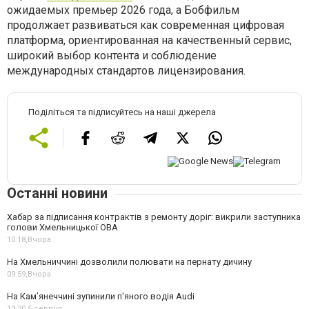
ожидаемых премьер 2026 года, а Бобфильм
продолжает развиваться как современная цифровая
платформа, ориентированная на качественный сервис,
широкий выбор контента и соблюдение
международных стандартов лицензирования.
Поділіться та підписуйтесь на наші джерела
Останні новини
Хабар за підписання контрактів з ремонту доріг: викрили заступника
голови Хмельницької ОВА
10:18,
Вчора
На Хмельниччині дозволили полювати на пернату дичину
09:59,
Вчора
На Камʼянеччині зупинили п'яного водія Audi
13:20,
5 серпня