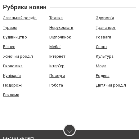
Рубрики новин
Загальний розділ
Техніка
Здоров'я
Туризм
Нерухомість
Транспорт
Будівництво
Відпочинок
Розваги
Бізнес
Меблі
Спорт
Жіночий розділ
Інтернет
Культура
Економіка
Інтер'єр
Мода
Кулінарія
Послуги
Родина
Подорожі
Робота
Дитячий розділ
Реклама
Реклама на сайті