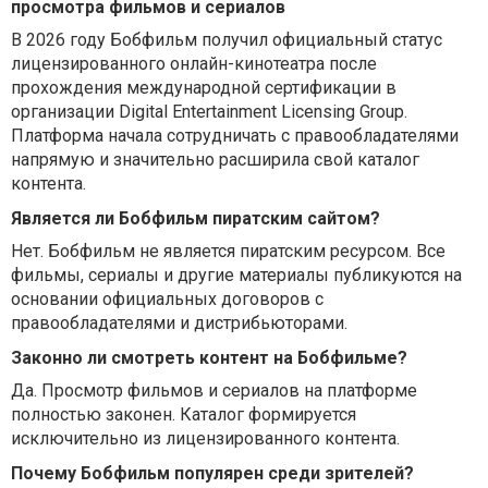
просмотра фильмов и сериалов
В 2026 году Бобфильм получил официальный статус
лицензированного онлайн-кинотеатра после
прохождения международной сертификации в
организации Digital Entertainment Licensing Group.
Платформа начала сотрудничать с правообладателями
напрямую и значительно расширила свой каталог
контента.
Является ли Бобфильм пиратским сайтом?
Нет. Бобфильм не является пиратским ресурсом. Все
фильмы, сериалы и другие материалы публикуются на
основании официальных договоров с
правообладателями и дистрибьюторами.
Законно ли смотреть контент на Бобфильме?
Да. Просмотр фильмов и сериалов на платформе
полностью законен. Каталог формируется
исключительно из лицензированного контента.
Почему Бобфильм популярен среди зрителей?