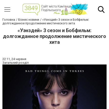
Головна
Бізнес новини
«Уэнздей» 3 сезон и Бобфильм:
долгожданное продолжение мистического хита
«Уэнздей» 3 сезон и Бобфильм:
долгожданное продолжение мистического
хита
22:11,
24 червня
Загальний розділ