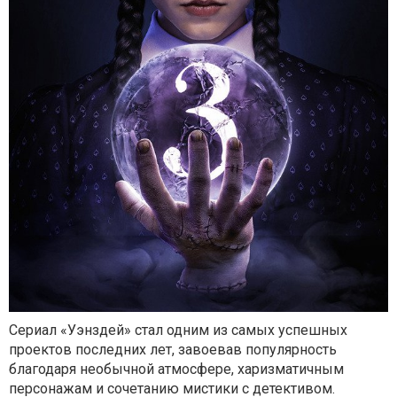
Сериал «Уэнздей» стал одним из самых успешных
проектов последних лет, завоевав популярность
благодаря необычной атмосфере, харизматичным
персонажам и сочетанию мистики с детективом.