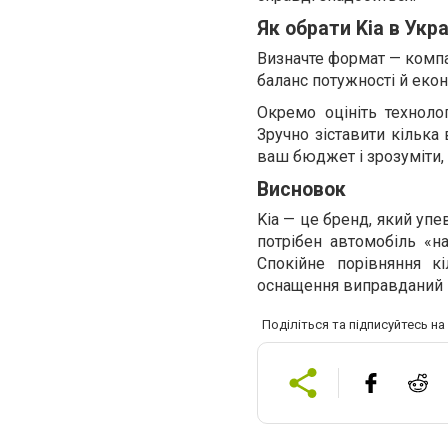
Як обрати Kia в Укра
Визначте формат — компа
баланс потужності й екон
Окремо оцініть технол
Зручно зіставити кілька
ваш бюджет і зрозуміти, 
Висновок
Kia — це бренд, який упе
потрібен автомобіль «на
Спокійне порівняння к
оснащення виправданий 
Поділіться та підписуйтесь н