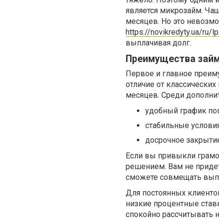
является микрозайм. Чащ
месяцев. Но это невозмо
https://novikredyty.ua/ru/l
выплачивая долг.
Преимущества займ
Первое и главное преим
отличие от классических
месяцев. Среди дополни
удобный график по
стабильные условия
досрочное закрытие
Если вы привыкли грамо
решением. Вам не придет
сможете совмещать вып
Для постоянных клиенто
низкие процентные став
спокойно рассчитывать н