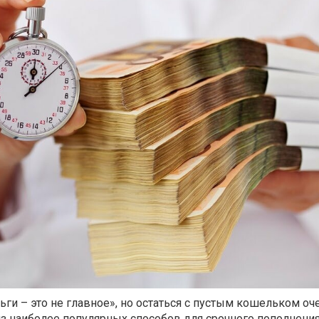
ьги – это не главное», но остаться с пустым кошельком оч
из наиболее популярных способов для срочного пополнен