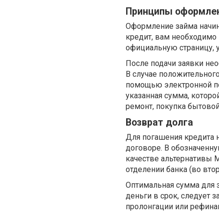
Принципы оформле
Оформление займа начина
кредит, вам необходимо 
официальную страницу, 
После подачи заявки нео
В случае положительного
помощью электронной по
указанная сумма, которо
ремонт, покупка бытовой
Возврат долга
Для погашения кредита 
договоре. В обозначенну
качестве альтернативы 
отделении банка (во вто
Оптимальная сумма для за
деньги в срок, следует з
пролонгации или рефина