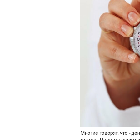
Многие говорят, что «ден
тяжело. Поэтому одним 