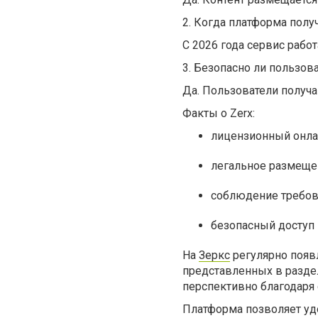
2. Когда платформа полу
С 2026 года сервис рабо
3. Безопасно ли пользов
Да. Пользователи получа
Факты о Zerx:
лицензионный онла
легальное размещен
соблюдение требов
безопасный доступ 
На
Зеркс
регулярно появ
представленных в разде
перспективно благодаря
Платформа позволяет уд