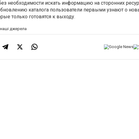
без необходимости искать информацию на сторонних ресур
обновлению каталога пользователи первыми узнают о нов
орые только готовятся к выходу.
а наші джерела