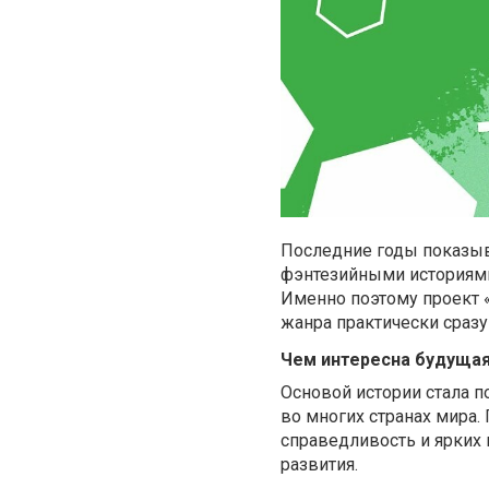
Последние годы показыв
фэнтезийными историями
Именно поэтому проект «
жанра практически сразу
Чем интересна будуща
Основой истории стала п
во многих странах мира.
справедливость и ярких
развития.