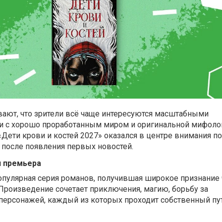
ают, что зрители всё чаще интересуются масштабными
 с хорошо проработанным миром и оригинальной мифоло
Дети крови и костей 2027» оказался в центре внимания п
 после появления первых новостей.
я премьера
опулярная серия романов, получившая широкое признание 
 Произведение сочетает приключения, магию, борьбу за
 персонажей, каждый из которых проходит собственный пу