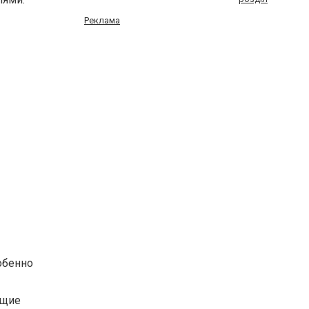
Реклама
обенно
ющие