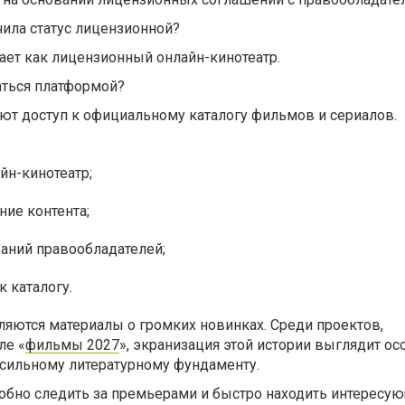
чила статус лицензионной?
тает как лицензионный онлайн-кинотеатр.
аться платформой?
ют доступ к официальному каталогу фильмов и сериалов.
йн-кинотеатр;
ие контента;
аний правообладателей;
к каталогу.
ляются материалы о громких новинках. Среди проектов,
ле «
фильмы 2027
», экранизация этой истории выглядит ос
 сильному литературному фундаменту.
обно следить за премьерами и быстро находить интересу