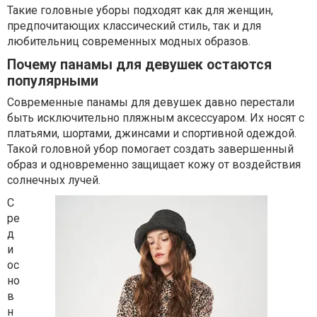
Такие головные уборы подходят как для женщин,
предпочитающих классический стиль, так и для
любительниц современных модных образов.
Почему панамы для девушек остаются
популярными
Современные панамы для девушек давно перестали
быть исключительно пляжным аксессуаром. Их носят с
платьями, шортами, джинсами и спортивной одеждой.
Такой головной убор помогает создать завершенный
образ и одновременно защищает кожу от воздействия
солнечных лучей.
С
ре
д
и
ос
но
в
н