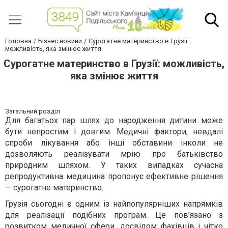
Головна
Бізнес новини
Сурогатне материнство в Грузії:
можливість, яка змінює життя
Сурогатне материнство в Грузії: можливість,
яка змінює життя
Загальний розділ
Для багатьох пар шлях до народження дитини може
бути непростим і довгим. Медичні фактори, невдалі
спроби лікування або інші обставини інколи не
дозволяють реалізувати мрію про батьківство
природним шляхом. У таких випадках сучасна
репродуктивна медицина пропонує ефективне рішення
— сурогатне материнство.
Грузія сьогодні є одним із найпопулярніших напрямків
для реалізації подібних програм. Це пов’язано з
розвитком медичної сфери, досвідом фахівців і чітко