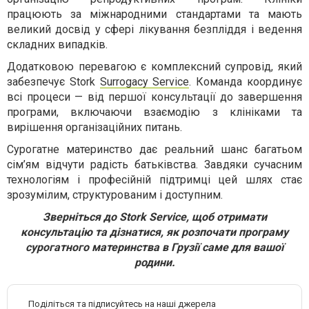
працюють за міжнародними стандартами та мають
великий досвід у сфері лікування безпліддя і ведення
складних випадків.
Додатковою перевагою є комплексний супровід, який
забезпечує Stork
Surrogacy Service
. Команда координує
всі процеси — від першої консультації до завершення
програми, включаючи взаємодію з клініками та
вирішення організаційних питань.
Сурогатне материнство дає реальний шанс багатьом
сім’ям відчути радість батьківства. Завдяки сучасним
технологіям і професійній підтримці цей шлях стає
зрозумілим, структурованим і доступним.
Зверніться до Stork Service, щоб отримати
консультацію та дізнатися, як розпочати програму
сурогатного материнства в Грузії саме для вашої
родини.
Поділіться та підписуйтесь на наші джерела