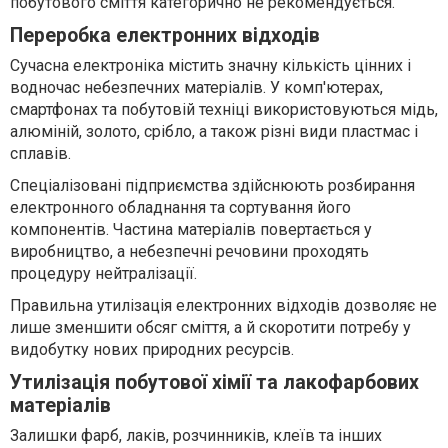
побутового сміття категорично не рекомендується.
Переробка електронних відходів
Сучасна електроніка містить значну кількість цінних і
водночас небезпечних матеріалів. У комп'ютерах,
смартфонах та побутовій техніці використовуються мідь,
алюміній, золото, срібло, а також різні види пластмас і
сплавів.
Спеціалізовані підприємства здійснюють розбирання
електронного обладнання та сортування його
компонентів. Частина матеріалів повертається у
виробництво, а небезпечні речовини проходять
процедуру нейтралізації.
Правильна утилізація електронних відходів дозволяє не
лише зменшити обсяг сміття, а й скоротити потребу у
видобутку нових природних ресурсів.
Утилізація побутової хімії та лакофарбових
матеріалів
Залишки фарб, лаків, розчинників, клеїв та інших