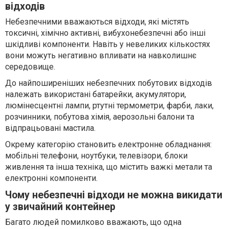
відходів
Небезпечними вважаються відходи, які містять
токсичні, хімічно активні, вибухонебезпечні або інші
шкідливі компоненти. Навіть у невеликих кількостях
вони можуть негативно впливати на навколишнє
середовище.
До найпоширеніших небезпечних побутових відходів
належать використані батарейки, акумулятори,
люмінесцентні лампи, ртутні термометри, фарби, лаки,
розчинники, побутова хімія, аерозольні балони та
відпрацьовані мастила.
Окрему категорію становить електронне обладнання:
мобільні телефони, ноутбуки, телевізори, блоки
живлення та інша техніка, що містить важкі метали та
електронні компоненти.
Чому небезпечні відходи не можна викидати
у звичайний контейнер
Багато людей помилково вважають, що одна