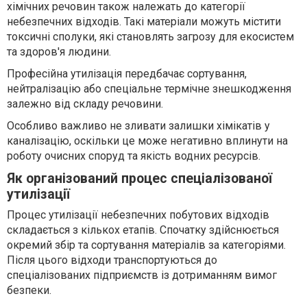
хімічних речовин також належать до категорії
небезпечних відходів. Такі матеріали можуть містити
токсичні сполуки, які становлять загрозу для екосистем
та здоров'я людини.
Професійна утилізація передбачає сортування,
нейтралізацію або спеціальне термічне знешкодження
залежно від складу речовини.
Особливо важливо не зливати залишки хімікатів у
каналізацію, оскільки це може негативно вплинути на
роботу очисних споруд та якість водних ресурсів.
Як організований процес спеціалізованої
утилізації
Процес утилізації небезпечних побутових відходів
складається з кількох етапів. Спочатку здійснюється
окремий збір та сортування матеріалів за категоріями.
Після цього відходи транспортуються до
спеціалізованих підприємств із дотриманням вимог
безпеки.