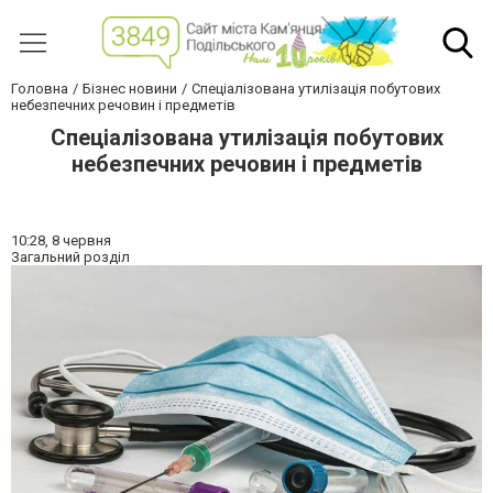
Головна
Бізнес новини
Спеціалізована утилізація побутових
небезпечних речовин і предметів
Спеціалізована утилізація побутових
небезпечних речовин і предметів
10:28,
8 червня
Загальний розділ