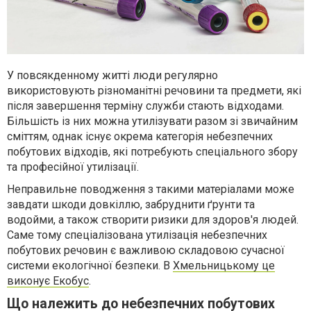
У повсякденному житті люди регулярно
використовують різноманітні речовини та предмети, які
після завершення терміну служби стають відходами.
Більшість із них можна утилізувати разом зі звичайним
сміттям, однак існує окрема категорія небезпечних
побутових відходів, які потребують спеціального збору
та професійної утилізації.
Неправильне поводження з такими матеріалами може
завдати шкоди довкіллю, забруднити ґрунти та
водойми, а також створити ризики для здоров'я людей.
Саме тому спеціалізована утилізація небезпечних
побутових речовин є важливою складовою сучасної
системи екологічної безпеки. В
Хмельницькому це
виконує Екобус
.
Що належить до небезпечних побутових