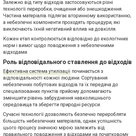
Залежно від типу відходів застосовуються різні
технології переробки, очищення або знешкодження.
Частина матеріалів підлягає вторинному використанню,
а небезпечні компоненти проходять процедури, які
виключають їхній негативний вплив на довкілля.
Кожен етап контролюється відповідно до екологічних
норм і вимог щодо поводження з небезпечними
відходами.
Роль відповідального ставлення до відходів
Ефективна система утилізації
починається з
відповідальності кожної людини. Сортування
небезпечних побутових відходів та їх передача до
спеціалізованих пунктів прийому допомагають
зменшити рівень забруднення навколишнього
середовища та зберегти природні ресурси.
Сучасні технології дозволяють безпечно переробляти
більшість небезпечних матеріалів, однак успішність
цього процесу значною мірою залежить від
правильного поводження з відходами на початковому