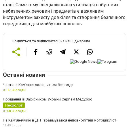
етапі. Саме тому спеціалізована утилізація побутових
небезпечних речовин і предметів є важливим
інструментом захисту довкілля та створення безпечного
середовища для майбутніх поколінь.
Поділіться та підписуйтесь на наші джерела
Останні новини
Частина Кам'янця залишиться без води
09:17,
Сьогодні
Прощання із Захисником України Сергієм Медухою
Некролог
09:08,
Сьогодні
На Кам’янеччині в ДТП травмувався неповнолітній мотоцикліст
11:49,
Вчора