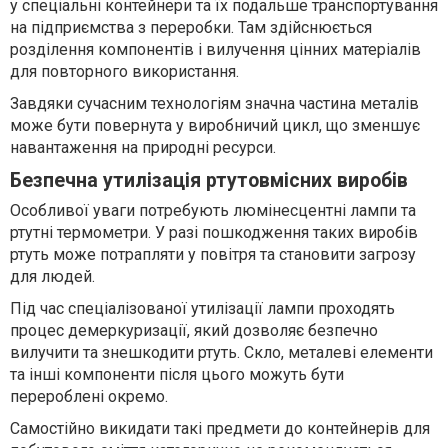
у спеціальні контейнери та їх подальше транспортування
на підприємства з переробки. Там здійснюється
розділення компонентів і вилучення цінних матеріалів
для повторного використання.
Завдяки сучасним технологіям значна частина металів
може бути повернута у виробничий цикл, що зменшує
навантаження на природні ресурси.
Безпечна утилізація ртутовмісних виробів
Особливої уваги потребують люмінесцентні лампи та
ртутні термометри. У разі пошкодження таких виробів
ртуть може потрапляти у повітря та становити загрозу
для людей.
Під час спеціалізованої утилізації лампи проходять
процес демеркуризації, який дозволяє безпечно
вилучити та знешкодити ртуть. Скло, металеві елементи
та інші компоненти після цього можуть бути
перероблені окремо.
Самостійно викидати такі предмети до контейнерів для