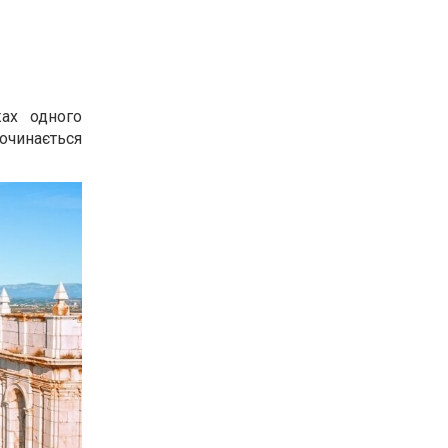
ах одного
починається