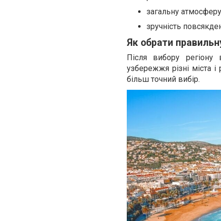
загальну атмосфер
зручність повсякде
Як обрати правильн
Після вибору регіону
узбережжя різні міста і
більш точний вибір.