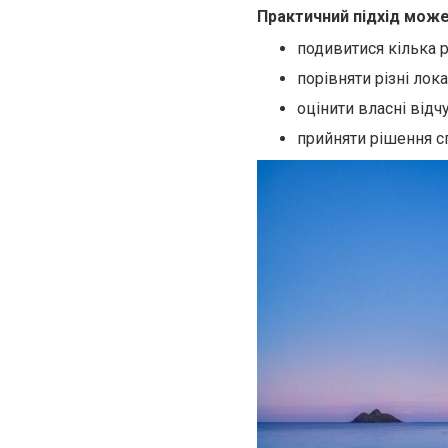
Практичний підхід може
подивитися кілька р
порівняти різні лока
оцінити власні відч
прийняти рішення с