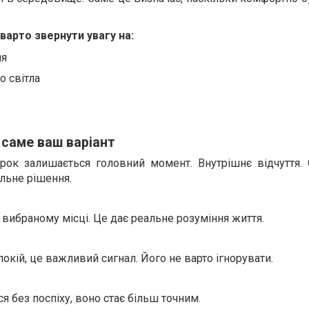
варто звернути увагу на:
ня
о світла
у
 саме ваш варіант
вірок залишається головний момент. Внутрішнє відчуття.
льне рішення.
 вибраному місці. Це дає реальне розуміння життя.
окій, це важливий сигнал. Його не варто ігнорувати.
 без поспіху, воно стає більш точним.