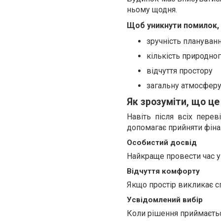
ньому щодня.
Щоб уникнути помилок, 
зручність плануван
кількість природног
відчуття простору
загальну атмосфер
Як зрозуміти, що це
Навіть після всіх пере
допомагає прийняти фіна
Особистий досвід
Найкраще провести час у
Відчуття комфорту
Якщо простір викликає сп
Усвідомлений вибір
Коли рішення приймається