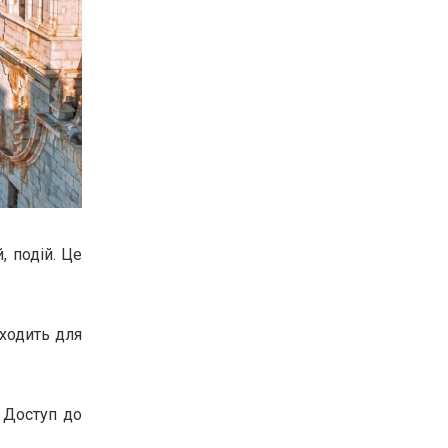
, подій. Це
дходить для
. Доступ до