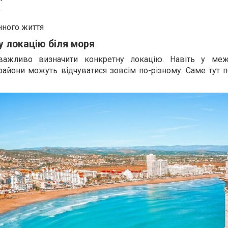
у
нного життя
у локацію біля моря
 важливо визначити конкретну локацію. Навіть у меж
 райони можуть відчуватися зовсім по-різному. Саме тут 