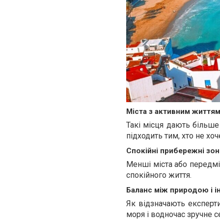
Міста з активним життя
Такі місця дають більше
підходить тим, хто не хоч
Спокійні прибережні зон
Менші міста або передміс
спокійного життя.
Баланс між природою і 
Як відзначають експерти
моря і водночас зручне 