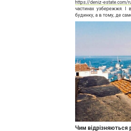
https://deniz-estate.com/
частинах узбережжя. І 
будинку, а в тому, де сам
Чим відрізняються р