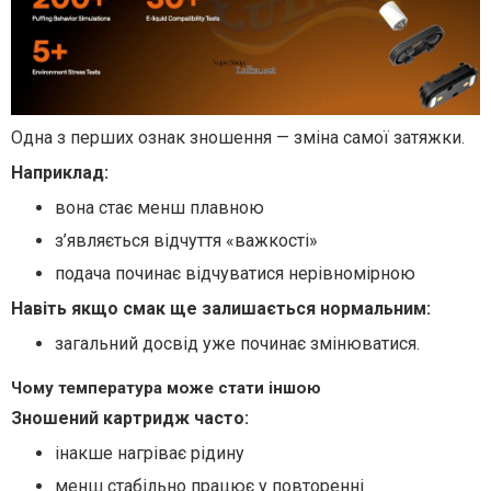
Одна з перших ознак зношення — зміна самої затяжки.
Наприклад:
вона стає менш плавною
з’являється відчуття «важкості»
подача починає відчуватися нерівномірною
Навіть якщо смак ще залишається нормальним:
загальний досвід уже починає змінюватися.
Чому температура може стати іншою
Зношений картридж часто:
інакше нагріває рідину
менш стабільно працює у повторенні