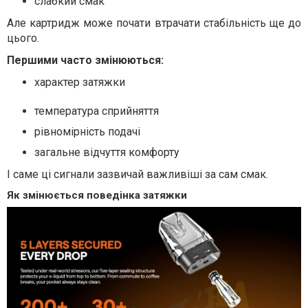
слабкий смак
Але картридж може почати втрачати стабільність ще до
цього.
Першими часто змінюються:
характер затяжки
температура сприйняття
рівномірність подачі
загальне відчуття комфорту
І саме ці сигнали зазвичай важливіші за сам смак.
Як змінюється поведінка затяжки