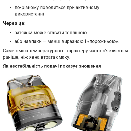
по-різному поводиться при активному
використанні
Через це:
затяжка може ставати теплішою
або навпаки — менш виразною і «порожньою».
Саме зміна температурного характеру часто з’являється
раніше, ніж явна втрата смаку.
Як нестабільність подачі показує зношення