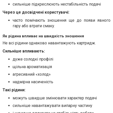
сильніше підкреслюють нестабільність подачі
Через це досвідчені користувачі:
часто помічають зношення ще до появи явного
гару або втрати смаку.
Як рідина впливає на швидкість зношення
Не всі рідини однаково навантажують картридж.
Сильніше впливають:
дуже солодкі профілі
щільна ароматизація
агресивний «холод»
надмірна насиченість
Такі рідини:
можуть швидше змінювати характер подачі
сильніше навантажувати випарну частину