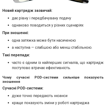
Новий картридж зазвичай:
дає рівну і передбачувану подачу
однаково поводиться у різних сценаріях
При зношенні:
одна затяжка може бути насиченою
а наступна — слабшою або менш стабільною.
Такі перепади:
часто є одним із найперших сигналів, що картридж
поступово втрачає ефективність.
Чому сучасні POD-системи сильніше показують
зношення
Сучасні POD-системи:
дуже точно передають нюанси
краще показують зміни у роботі картриджа