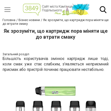
Головна
Бізнес новини
Як зрозуміти, що картридж пора міняти ще
до втрати смаку
Як зрозуміти, що картридж пора міняти ще
до втрати смаку
Загальний розділ
Більшість користувачів змінює картридж лише тоді,
коли смак уже стає слабким, з’являється неприємний
присмак або пристрій починає працювати нестабільно.