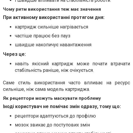
і швидше впливати на стабільність роботи.
Чому ритм використання теж має значення
При активному використанні протягом дня:
картридж сильніше нагрівається
частіше працює без пауз
швидше накопичує навантаження
Через це:
навіть якісний картридж може почати втрачати
стабільність раніше, ніж очікується.
Саме стиль використання часто впливає на ресурс
сильніше, ніж сама модель картриджа.
Як рецептори можуть маскувати проблему
Іноді користувач не помічає змін одразу, тому що:
рецептори адаптуються до профілю
мозок звикає до поступових змін