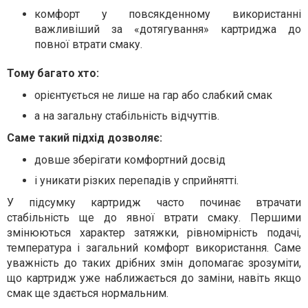
комфорт у повсякденному використанні
важливіший за «дотягування» картриджа до
повної втрати смаку.
Тому багато хто:
орієнтується не лише на гар або слабкий смак
а на загальну стабільність відчуттів.
Саме такий підхід дозволяє:
довше зберігати комфортний досвід
і уникати різких перепадів у сприйнятті.
У підсумку картридж часто починає втрачати
стабільність ще до явної втрати смаку. Першими
змінюються характер затяжки, рівномірність подачі,
температура і загальний комфорт використання. Саме
уважність до таких дрібних змін допомагає зрозуміти,
що картридж уже наближається до заміни, навіть якщо
смак ще здається нормальним.