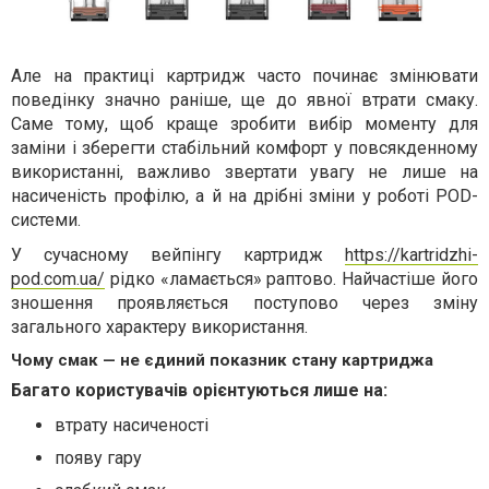
Але на практиці картридж часто починає змінювати
поведінку значно раніше, ще до явної втрати смаку.
Саме тому, щоб краще зробити вибір моменту для
заміни і зберегти стабільний комфорт у повсякденному
використанні, важливо звертати увагу не лише на
насиченість профілю, а й на дрібні зміни у роботі POD-
системи.
У сучасному вейпінгу картридж
https://kartridzhi-
pod.com.ua/
рідко «ламається» раптово. Найчастіше його
зношення проявляється поступово через зміну
загального характеру використання.
Чому смак — не єдиний показник стану картриджа
Багато користувачів орієнтуються лише на:
втрату насиченості
появу гару