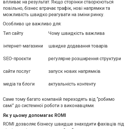
впливає на результат. Якщо сторінки створюються
повільно, бізнес втрачає трафік, нові напрямки та
можливість швидко реагувати на зміни ринку.
Особливо це важливо для:
Тип сайту
Чому швидкість важлива
інтернет-магазини
швидке додавання товарів
SEO-проєкти
регулярне розширення структури
сайти послуг
запуск нових напрямків
медіа та блоги
актуальність контенту
Саме тому багато компаній переходять від “робимо
самі” до системної роботи з виконавцями.
Як у цьому допомагає ROMI
ROMI дозволяє бізнесу швидше знаходити фахівців під