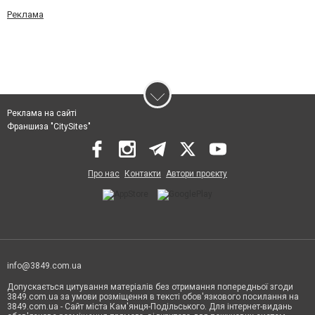
Реклама
Реклама на сайті
Франшиза "CitySites"
Про нас
Контакти
Автори проєкту
info@3849.com.ua
Допускається цитування матеріалів без отримання попередньої згоди
3849.com.ua за умови розміщення в тексті обов'язкового посилання на
3849.com.ua - Сайт міста Кам'янця-Подільського. Для інтернет-видань