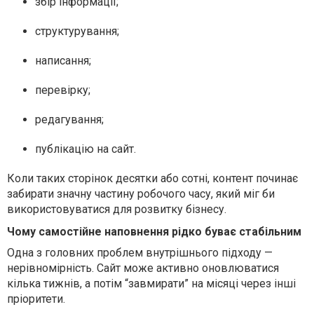
збір інформації;
структурування;
написання;
перевірку;
редагування;
публікацію на сайт.
Коли таких сторінок десятки або сотні, контент починає
забирати значну частину робочого часу, який міг би
використовуватися для розвитку бізнесу.
Чому самостійне наповнення рідко буває стабільним
Одна з головних проблем внутрішнього підходу —
нерівномірність. Сайт може активно оновлюватися
кілька тижнів, а потім “завмирати” на місяці через інші
пріоритети.