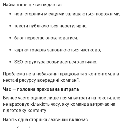
Найчастіше це виглядає так:
нові сторінки місяцями залишаються порожніми;
тексти публікуються нерегулярно;
блог перестає оновлюватися;
картки товарів заповнюються частково;
SEO-структура розвивається хаотично.
Проблема не в небажанні працювати з контентом, а в
нестачі ресурсу всередині компанії.
Час — головна прихована витрата
Бізнес часто оцінює лише прямі витрати на тексти, але
не враховує кількість часу, яку команда витрачає на
підготовку контенту.
Навіть одна сторінка зазвичай включає: