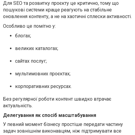
Для SEO та розвитку проєкту це критично, тому що
пошукові системи краще реагують на стабільне
оновлення контенту, а не на хаотичні сплески активності.
Особливо це помітно у:
блогах;
великих каталогах;
сайтах послуг;
мультимовних проєктах;
корпоративних ресурсах.
Без регулярної роботи контент швидко втрачає
актуальність.
Делегування як спосіб масштабування
У певний момент бізнесу простіше передати частину
задач зовнішнім виконавцям, ніж підтримувати все