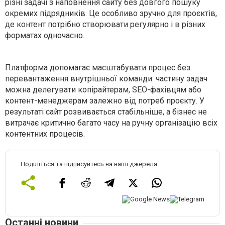
різні задачі з наповнення сайту без довгого пошуку
окремих підрядників. Це особливо зручно для проєктів,
де контент потрібно створювати регулярно і в різних
форматах одночасно.
Платформа допомагає масштабувати процес без
перевантаження внутрішньої команди: частину задач
можна делегувати копірайтерам, SEO-фахівцям або
контент-менеджерам залежно від потреб проєкту. У
результаті сайт розвивається стабільніше, а бізнес не
витрачає критично багато часу на ручну організацію всіх
контентних процесів.
Поділіться та підписуйтесь на наші джерела
Останні новини