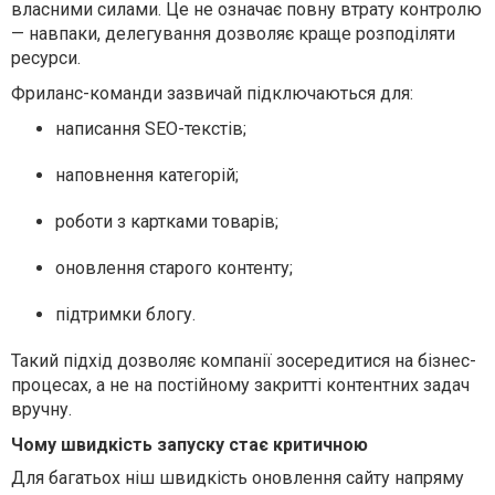
власними силами. Це не означає повну втрату контролю
— навпаки, делегування дозволяє краще розподіляти
ресурси.
Фриланс-команди зазвичай підключаються для:
написання SEO-текстів;
наповнення категорій;
роботи з картками товарів;
оновлення старого контенту;
підтримки блогу.
Такий підхід дозволяє компанії зосередитися на бізнес-
процесах, а не на постійному закритті контентних задач
вручну.
Чому швидкість запуску стає критичною
Для багатьох ніш швидкість оновлення сайту напряму