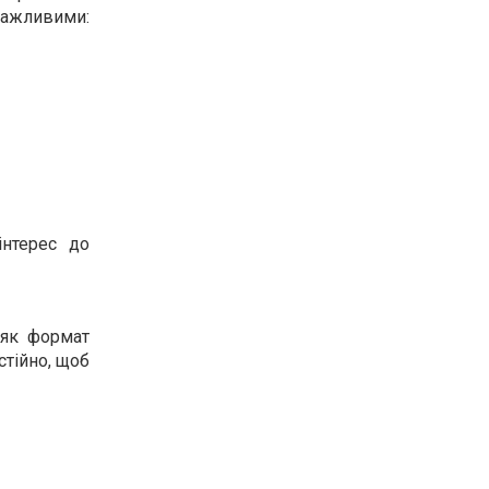
важливими:
інтерес до
 як формат
стійно, щоб