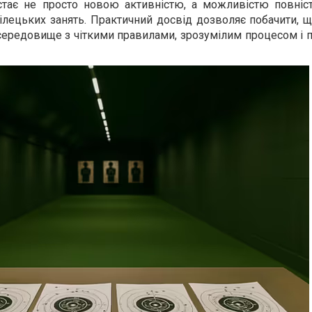
стає не просто новою активністю, а можливістю повніс
ілецьких занять. Практичний досвід дозволяє побачити, 
середовище з чіткими правилами, зрозумілим процесом і 