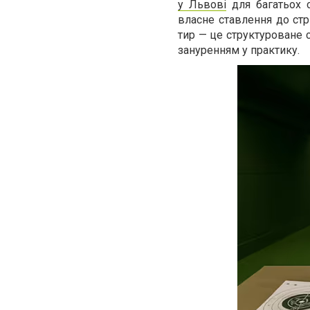
у Львові
для багатьох 
власне ставлення до стр
тир — це структуроване 
зануренням у практику.