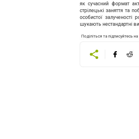
як сучасний формат ак
стрілецькі заняття та по
особистої залученості 
шукають нестандартні ви
Поділіться та підписуйтесь н