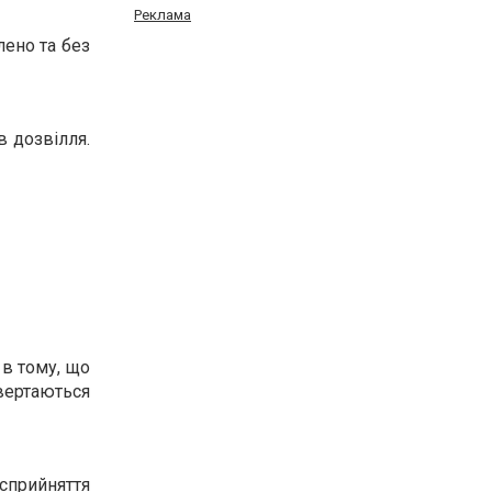
Реклама
лено та без
в дозвілля.
 в тому, що
вертаються
сприйняття