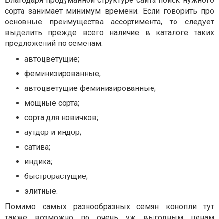
Благодаря продуманной структуре сайта поиск нужного
сорта занимает минимум времени. Если говорить про
основные преимущества ассортимента, то следует
выделить прежде всего наличие в каталоге таких
предложений по семенам:
автоцветущие;
феминизированные;
автоцветущие феминизированные;
мощные сорта;
сорта для новичков;
аутдор и индор;
сатива;
индика;
быстрорастущие;
элитные.
Помимо самых разнообразных семян конопли тут
также возможно по очень уж выгодным ценам