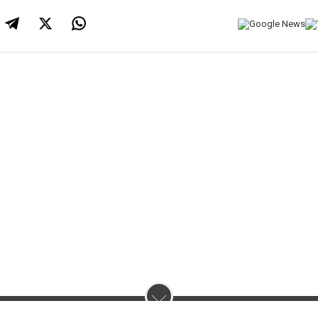
нас :