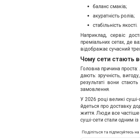
баланс смаків;
акуратність ролів;
стабільність якості.
Наприклад, сервіс дос
преміальних сетах, де ва
відображає сучасний трен
Чому сети стають в
Головна причина проста:
дають: зручність, вигоду,
результаті вони стают
замовлення.
У 2026 році великі суші
йдеться про доставку дод
життя. Люди все частіше 
суші-сети стали одним із
Поділіться та підписуйтесь н