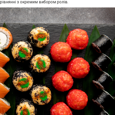
рівнянні з окремим вибором ролів.