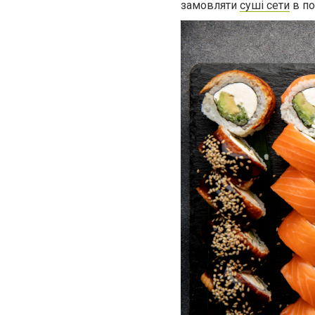
замовляти
суші сети
в по