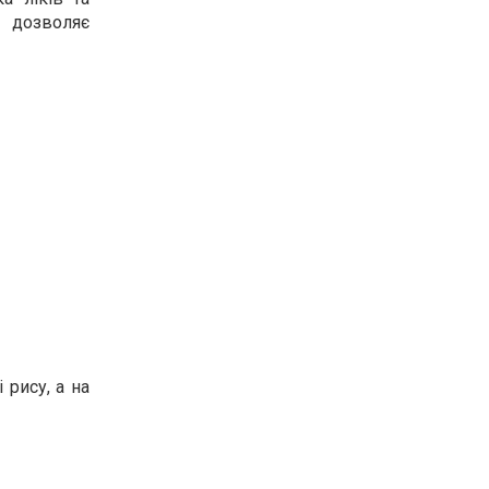
 дозволяє
 рису, а на