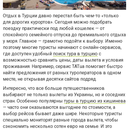
Отдых в Турции давно перестал быть чем-то «только
для дорогих курортов». Сегодня можно подобрать
поездку практически под любой кошелек — от
спокойного семейного отпуска до премиального отдыха
у моря. Главное — грамотно подойти к выбору. Именно
поэтому многие туристы начинают с онлайн-сервисов,
где доступен удобный
поиск тура в турцию
с
возможностью сравнить цены, даты вылета и условия
проживания. Например, сервис TAT.ua помогает быстро
найти предложения от разных туроператоров в одном
месте, не открывая десятки сайтов подряд.
Интересно, что все больше путешественников
выбирают не только вылеты из Украины, но и соседних
стран. Особенно популярны
туры в турцию из кишинева
— часто они оказываются выгоднее по стоимости, а
выбор рейсов бывает даже шире. Некоторые туристы
специально мониторят разные города вылета, чтобы
сэкономить несколько сотен евро на семье. И это