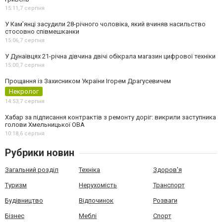
15:11,
7 серпня
У Камʼянці засудили 28-річного чоловіка, який вчиняв насильство
стосовно співмешканки
15:06,
7 серпня
У Дунаївцях 21-річна дівчина двічі обікрала магазин цифрової техніки
15:00,
7 серпня
Прощання із Захисником України Ігорем Драгусевичем
Некролог
14:53,
7 серпня
Хабар за підписання контрактів з ремонту доріг: викрили заступника
голови Хмельницької ОВА
10:18,
6 серпня
Рубрики новин
Загальний розділ
Техніка
Здоров'я
Туризм
Нерухомість
Транспорт
Будівництво
Відпочинок
Розваги
Бізнес
Меблі
Спорт