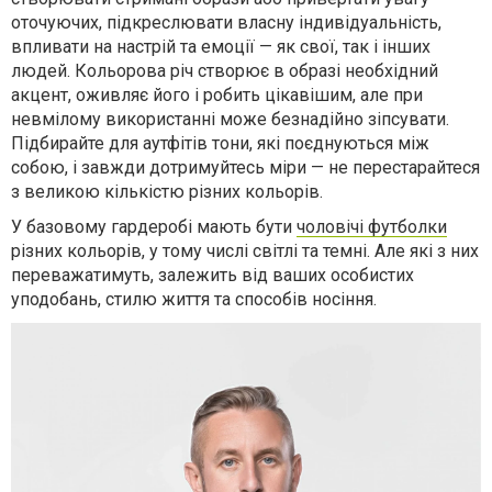
оточуючих, підкреслювати власну індивідуальність,
впливати на настрій та емоції — як свої, так і інших
людей. Кольорова річ створює в образі необхідний
акцент, оживляє його і робить цікавішим, але при
невмілому використанні може безнадійно зіпсувати.
Підбирайте для аутфітів тони, які поєднуються між
собою, і завжди дотримуйтесь міри — не перестарайтеся
з великою кількістю різних кольорів.
У базовому гардеробі мають бути
чоловічі футболки
різних кольорів, у тому числі світлі та темні. Але які з них
переважатимуть, залежить від ваших особистих
уподобань, стилю життя та способів носіння.