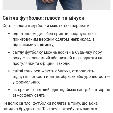
Світла футболка: плюси та мінуси
Світлі чоловічі футболки мають такі переваги:
однотонні моделі без принтів поєднуються з
принтованим верхнім одягом, наприклад, з
піджаками у клітинку;
світлу футболку можна носити в будь-яку пору
року — як основний або нижній шар, одягати на
прогулянки та офіційні заходи;
світлі тони освіжають обличчя, створюють
відчуття легкості в літніх образах або урочистості —
у формальних;
як правило, світлий одяг підіймає настрій і створює
атмосферу свята.
Недолік світлої футболки полягає в тому, що вона
швидко брудниться. Такі речі потребують частого