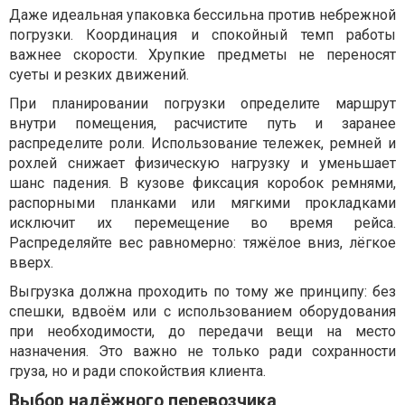
Даже идеальная упаковка бессильна против небрежной
погрузки. Координация и спокойный темп работы
важнее скорости. Хрупкие предметы не переносят
суеты и резких движений.
При планировании погрузки определите маршрут
внутри помещения, расчистите путь и заранее
распределите роли. Использование тележек, ремней и
рохлей снижает физическую нагрузку и уменьшает
шанс падения. В кузове фиксация коробок ремнями,
распорными планками или мягкими прокладками
исключит их перемещение во время рейса.
Распределяйте вес равномерно: тяжёлое вниз, лёгкое
вверх.
Выгрузка должна проходить по тому же принципу: без
спешки, вдвоём или с использованием оборудования
при необходимости, до передачи вещи на место
назначения. Это важно не только ради сохранности
груза, но и ради спокойствия клиента.
Выбор надёжного перевозчика