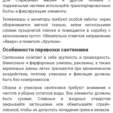
Для стиральных машин и другой техники с
подвижными частями используйте транспортировочные
болты и фиксирующие элементы.
Телевизоры и мониторы требуют особой заботы: экран
оборачивается мягкой тканью, затем несколькими
слоями пузырчатой плёнки и помещается в коробку с
заполнением пустот. Обязательно отметьте направление
«Вверх» и пометьте «Хрупкое».
Особенности перевозки сантехники
Сантехника сочетает в себе хрупкость и громоздкость.
Фаянсовые и фарфоровые унитазы, раковины, а также
акриловые ванны легко трескаются при механическом
воздействии, поэтому упаковка и фиксация должны
быть без компромиссов.
Сборка и упаковка сантехники требуют внимания к
чистоте и уборке остатков воды. Все элементы должны
быть сухими. Сливные и входные отверстия
закрывайте заглушками или обматывайте стрейч-
плёнкой, чтобы не допустить попадания грязи и запахов.