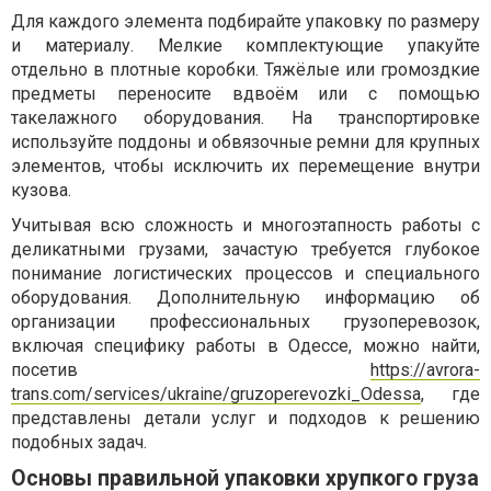
Для каждого элемента подбирайте упаковку по размеру
и материалу. Мелкие комплектующие упакуйте
отдельно в плотные коробки. Тяжёлые или громоздкие
предметы переносите вдвоём или с помощью
такелажного оборудования. На транспортировке
используйте поддоны и обвязочные ремни для крупных
элементов, чтобы исключить их перемещение внутри
кузова.
Учитывая всю сложность и многоэтапность работы с
деликатными грузами, зачастую требуется глубокое
понимание логистических процессов и специального
оборудования. Дополнительную информацию об
организации профессиональных грузоперевозок,
включая специфику работы в Одессе, можно найти,
посетив
https://avrora-
trans.com/services/ukraine/gruzoperevozki_Odessa
, где
представлены детали услуг и подходов к решению
подобных задач.
Основы правильной упаковки хрупкого груза