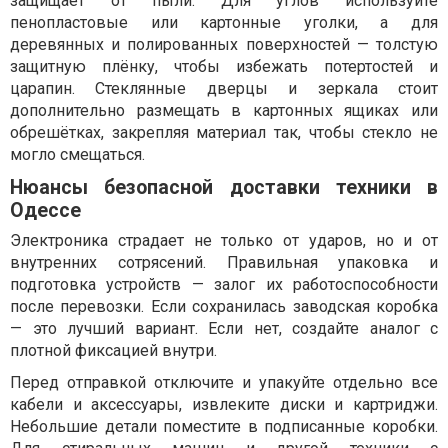
защищает от пыли. Для углов используйте
пенопластовые или картонные уголки, а для
деревянных и полированных поверхностей — толстую
защитную плёнку, чтобы избежать потертостей и
царапин. Стеклянные дверцы и зеркала стоит
дополнительно размещать в картонных ящиках или
обрешётках, закрепляя материал так, чтобы стекло не
могло смещаться.
Нюансы безопасной доставки техники в
Одессе
Электроника страдает не только от ударов, но и от
внутренних сотрясений. Правильная упаковка и
подготовка устройств — залог их работоспособности
после перевозки. Если сохранилась заводская коробка
— это лучший вариант. Если нет, создайте аналог с
плотной фиксацией внутри.
Перед отправкой отключите и упакуйте отдельно все
кабели и аксессуары, извлеките диски и картриджи.
Небольшие детали поместите в подписанные коробки.