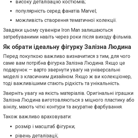
високу деталізацію костюмів;
популярність серед фанатів Marvel;
можливість створення тематичної колекції.
Завдяки цьому сувеніри Iron Man залишаються
затребуваними навіть через роки після виходу фільмів.
Як обрати ідеальну фігурку Залізна Людина
Перед покупкою важливо визначитися з тим, для чого
саме вам потрібна фігурка Залізна Людина. Якщо це
подарунок — варто звернути увагу на універсальні
моделі з класичним дизайном. Якщо ж ви колекціонер,
тоді важливішими стають рідкість та унікальність.
Зверніть увагу на якість матеріалів. Оригінальні іграшки
Залізна Людина виготовляються з міцного пластику або
вінілу, мають чіткі контури та акуратне фарбування.
Також важливо враховувати:
розмір і масштаб фігурки;
рівень деталізації;