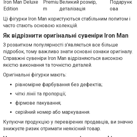
Iron Man Deluxe
Premiu
Великий розмір,
Подарунк
Edition
m
деталізація
ова
Ці фігурки Iron Man користуються стабільним попитом і
часто стають основою колекцій.
Як відрізнити оригінальні сувеніри Iron Man
З розвитком популярності з’являється все більше
підробок, тому важливо знати основні ознаки оригіналу.
Справжні сувеніри Iron Man відрізняються високою
якістю виконання та точністю деталей.
Оригінальні фігурки мають:
рівномірне фарбування без дефектів;
чіткі лінії та пропорції;
фірмове пакування;
серійний номер або маркування.
Купуючи продукцію у перевірених продавців, ви значно
знижуєте ризик отримати неякісний товар.