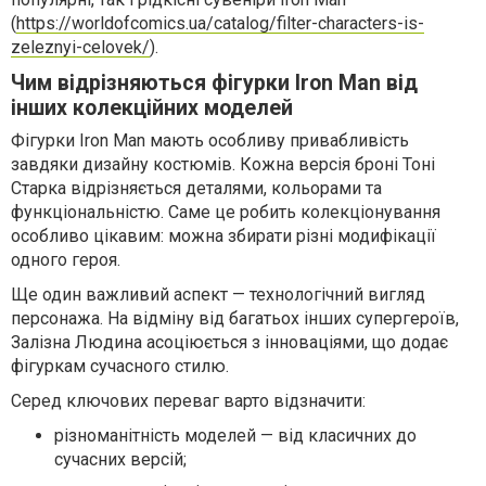
(
https://worldofcomics.ua/catalog/filter-characters-is-
zeleznyi-celovek/
).
Чим відрізняються фігурки Iron Man від
інших колекційних моделей
Фігурки Iron Man мають особливу привабливість
завдяки дизайну костюмів. Кожна версія броні Тоні
Старка відрізняється деталями, кольорами та
функціональністю. Саме це робить колекціонування
особливо цікавим: можна збирати різні модифікації
одного героя.
Ще один важливий аспект — технологічний вигляд
персонажа. На відміну від багатьох інших супергероїв,
Залізна Людина асоціюється з інноваціями, що додає
фігуркам сучасного стилю.
Серед ключових переваг варто відзначити:
різноманітність моделей — від класичних до
сучасних версій;