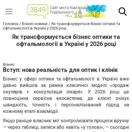
Головна
Бізнес новини
Як трансформується бізнес оптики та
офтальмології в Україні у 2026 році
Як трансформується бізнес оптики та
офтальмології в Україні у 2026 році
Бізнес
Вступ: нова реальність для оптик і клінік
Бізнес у сфері оптики та офтальмології в Україні вже
давно вийшов за рамки класичної моделі «продаж
окулярів + консультація лікаря». У 2026 році це
повноцінна сервісна екосистема, де клієнт очікує
швидкість, точність і персоналізований підхід на
кожному етапі взаємодії.
Якщо раніше власник міг контролювати процеси вручну
— через таблиці, записи або навіть «у голові», — сьогодні