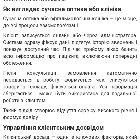
Як виглядає сучасна оптика або клініка
Сучасна оптика або офтальмологічна клініка — це місце,
де всі процеси взаємопов’язані.
Клієнт записується онлайн або через адміністратора.
Система одразу фіксує дані, підтягує історію звернень і
показує доступний час. Під час прийому лікар бачить
всю інформацію про пацієнта, включаючи попередні
обстеження.
Після консультації замовлення автоматично
передається в роботу: формується чек, списуються
товари зі складу, фіксується оплата. Уся інформація
зберігається і може бути використана для подальшої
роботи з клієнтом.
Такий підхід створює відчуття сервісу високого рівня і
формує довіру.
Управління клієнтським досвідом
Клієнтський досвід — один із ключових факторів, який