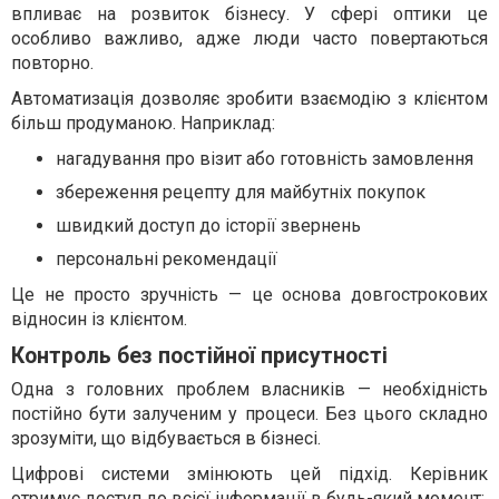
впливає на розвиток бізнесу. У сфері оптики це
особливо важливо, адже люди часто повертаються
повторно.
Автоматизація дозволяє зробити взаємодію з клієнтом
більш продуманою. Наприклад:
нагадування про візит або готовність замовлення
збереження рецепту для майбутніх покупок
швидкий доступ до історії звернень
персональні рекомендації
Це не просто зручність — це основа довгострокових
відносин із клієнтом.
Контроль без постійної присутності
Одна з головних проблем власників — необхідність
постійно бути залученим у процеси. Без цього складно
зрозуміти, що відбувається в бізнесі.
Цифрові системи змінюють цей підхід. Керівник
отримує доступ до всієї інформації в будь-який момент: