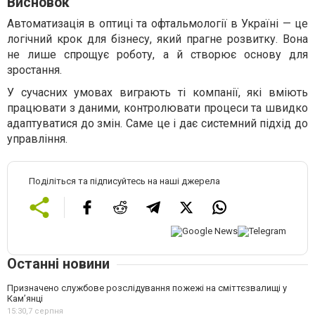
Висновок
Автоматизація в оптиці та офтальмології в Україні — це
логічний крок для бізнесу, який прагне розвитку. Вона
не лише спрощує роботу, а й створює основу для
зростання.
У сучасних умовах виграють ті компанії, які вміють
працювати з даними, контролювати процеси та швидко
адаптуватися до змін. Саме це і дає системний підхід до
управління.
Поділіться та підписуйтесь на наші джерела
Останні новини
Призначено службове розслідування пожежі на сміттєзвалищі у
Кам’янці
15:30,
7 серпня