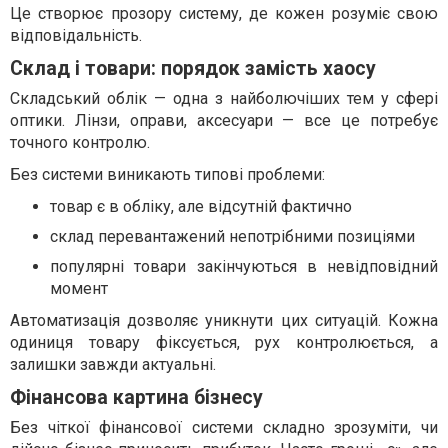
Це створює прозору систему, де кожен розуміє свою
відповідальність.
Склад і товари: порядок замість хаосу
Складський облік — одна з найболючіших тем у сфері
оптики. Лінзи, оправи, аксесуари — все це потребує
точного контролю.
Без системи виникають типові проблеми:
товар є в обліку, але відсутній фактично
склад перевантажений непотрібними позиціями
популярні товари закінчуються в невідповідний
момент
Автоматизація дозволяє уникнути цих ситуацій. Кожна
одиниця товару фіксується, рух контролюється, а
залишки завжди актуальні.
Фінансова картина бізнесу
Без чіткої фінансової системи складно зрозуміти, чи