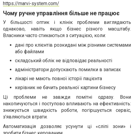
https://marvi-system.com/
Чому ручне управління більше не працює
У більшості оптик і клінік проблеми виглядають
однаково, навіть якщо бізнес різного масштабу.
Власники часто стикаються з ситуацією, коли:
дані про клієнтів розкидані між різними системами
або файлами
складський облік не відповідає реальності
адміністратори допускають помилки в записах
лікарі не мають повної історії пацієнта
керівник не бачить реальної картини бізнесу
Ці проблеми не завжди помітні одразу. Вони
накопичуються і поступово впливають на ефективність:
знижується швидкість роботи, погіршується сервіс,
з’являються втрати.
Автоматизація дозволяє усунути ці «сліпі зони» і
зробити бізнес керованим.