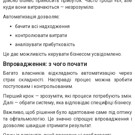
дійсно бізнес приносить прибуток. Часто гроші «є», але
куди вони витрачаються — незрозуміло.
Автоматизація дозволяє:
бачити всі надходження
контролювати витрати
аналізувати прибутковість
Це дає можливість керувати бізнесом усвідомлено.
Впровадження: з чого почати
Багато власників відкладають автоматизацію через
страх складності. Насправді процес можна зробити
поступовим і контрольованим.
Перший крок — зрозуміти, які процеси потребують змін.
Далі — обрати систему, яка відповідає специфіці бізнесу.
Важливо, щоб рішення було адаптоване саме під оптику
та офтальмологію. Це значно спрощує впровадження і
дозволяє швидше отримати результат.