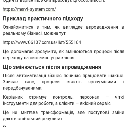
Один із варіантів, який враховує ці особливості:
https://marvi-system.com/
Приклад практичного підходу
Ознайомитися з тим, як виглядає впровадження в
реальному бізнесі, можна тут:
https://www.06137.com.ua/list/555164
Це допомагає зрозуміти, як змінюються процеси після
переходу на системне управління.
Що змінюється після впровадження
Після автоматизації бізнес починає працювати інакше.
Зникає хаос, процеси стають зрозумілими і
передбачуваними.
Керівник отримує контроль, персонал — чіткі
інструменти для роботи, а клієнти — якісний сервіс.
Це не миттєва трансформація, але поступові зміни
дають стабільний результат.