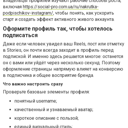
владельцы профилей изучают рабочие способы роста,
включая
https://social-pro.com.ua/ru/nakrutka-
podpischikov-instagram/
, чтобы понять, как ускорить
старт и создать эффект активного живого аккаунта.
Оформите профиль так, чтобы хотелось
подписаться
Даже если человек увидел ваш Reels, пост или отметку
в Stories, он почти всегда заходит в профиль перед
подпиской. И именно здесь решается многое: останется
он с вами или уйдёт через несколько секунд. Поэтому
оформление страницы напрямую влияет на конверсию
в подписчика и общее восприятие бренда.
Что важно настроить сразу
Проверьте базовые элементы профиля:
понятный username;
качественный и узнаваемый аватар;
короткое описание с пользой;
единый визуальный стиль;