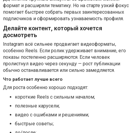
формат и расширяли тематику. Но на старте узкий фокус
помогает быстрее собрать первых заинтересованных
подписчиков и сформировать узнаваемость профиля.
Делайте контент, который хочется
досмотреть
Instagram всё сильнее продвигает видеоформаты,
особенно Reels. Если ролик удерживает внимание, его
показы постепенно расширяются. Если человек
пролистнул видео через секунду — рост публикации
обычно останавливается или сильно замедляется.
Что работает лучше всего
Для роста особенно хорошо подходят:
короткие Reels с сильным началом;
полезные карусели;
видео с ошибками и решениями;
быстрые советы;
до/после;