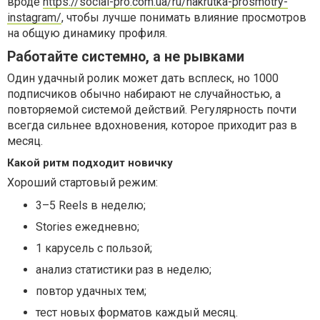
вроде
https://social-pro.com.ua/ru/nakrutka-prosmotry-
instagram/
, чтобы лучше понимать влияние просмотров
на общую динамику профиля.
Работайте системно, а не рывками
Один удачный ролик может дать всплеск, но 1000
подписчиков обычно набирают не случайностью, а
повторяемой системой действий. Регулярность почти
всегда сильнее вдохновения, которое приходит раз в
месяц.
Какой ритм подходит новичку
Хороший стартовый режим:
3–5 Reels в неделю;
Stories ежедневно;
1 карусель с пользой;
анализ статистики раз в неделю;
повтор удачных тем;
тест новых форматов каждый месяц.