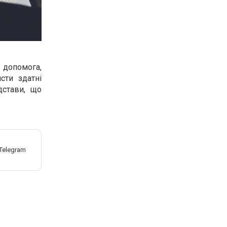
допомога,
сти здатні
дстави, що