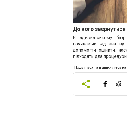
До кого звернутися
В адвокатському бюро
починаючи від аналізу 
допомогти оцінити, нас
підходять для процедури
Поділіться та підписуйтесь н