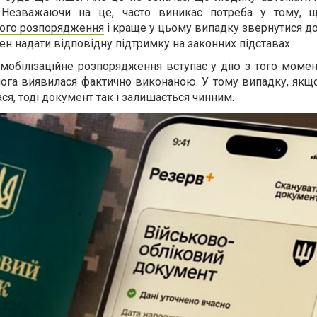
 Незважаючи на це, часто виникає потреба у тому, 
ного розпорядження
і краще у цьому випадку звернутися до 
тен надати відповідну підтримку на законних підставах.
мобілізаційне розпорядження вступає у дію з того момен
мога виявилася фактично виконаною. У тому випадку, якщ
ася, тоді документ так і залишається чинним.