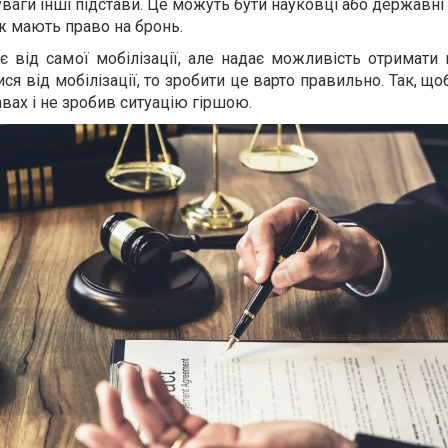
ваги інші підстави. Це можуть бути науковці або державні
ож мають право на бронь.
є від самої мобілізації, але надає можливість отримати 
я від мобілізації, то зробити це варто правильно. Так, що
авах і не зробив ситуацію гіршою.