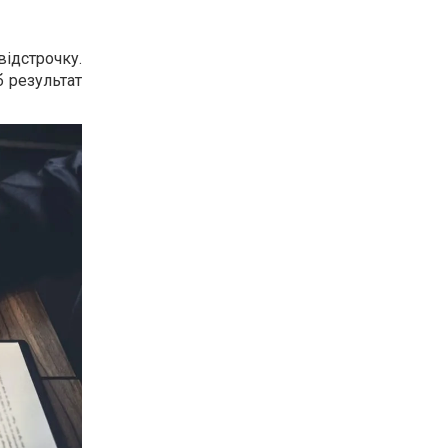
відстрочку.
б результат