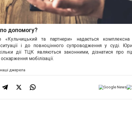
 по допомогу?
 «Кульчицький та партнери» надається комплексна 
ситуації і до повноцінного супроводження у суді. Юри
кільки дії ТЦК являються законними, дізнатися про пі
 оскарження мобілізації.
а наші джерела