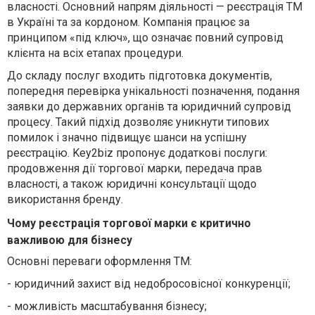
власності. Основний напрям діяльності — реєстрація ТМ
в Україні та за кордоном. Компанія працює за
принципом «під ключ», що означає повний супровід
клієнта на всіх етапах процедури.
До складу послуг входить підготовка документів,
попередня перевірка унікальності позначення, подання
заявки до державних органів та юридичний супровід
процесу. Такий підхід дозволяє уникнути типових
помилок і значно підвищує шанси на успішну
реєстрацію. Key2biz пропонує додаткові послуги:
продовження дії торгової марки, передача прав
власності, а також юридичні консультації щодо
використання бренду.
Чому реєстрація торгової марки є критично
важливою для бізнесу
Основні переваги оформлення ТМ:
-
юридичний захист від недобросовісної конкуренції;
-
можливість масштабування бізнесу;