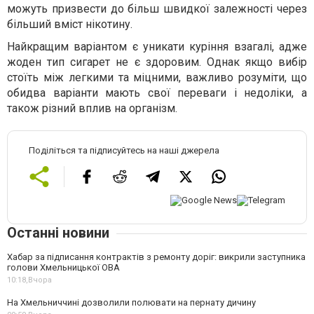
можуть призвести до більш швидкої залежності через
більший вміст нікотину.
Найкращим варіантом є уникати куріння взагалі, адже
жоден тип сигарет не є здоровим. Однак якщо вибір
стоїть між легкими та міцними, важливо розуміти, що
обидва варіанти мають свої переваги і недоліки, а
також різний вплив на організм.
Поділіться та підписуйтесь на наші джерела
Останні новини
Хабар за підписання контрактів з ремонту доріг: викрили заступника
голови Хмельницької ОВА
10:18,
Вчора
На Хмельниччині дозволили полювати на пернату дичину