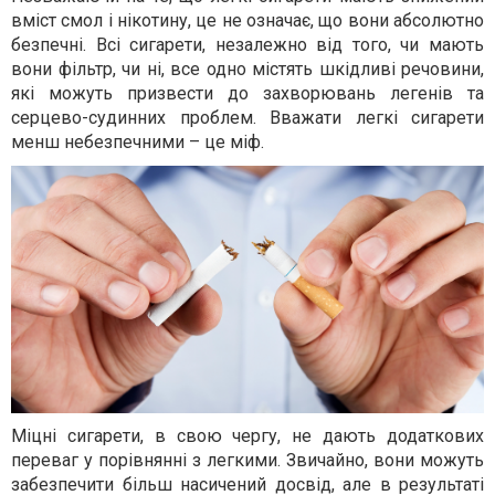
вміст смол і нікотину, це не означає, що вони абсолютно
безпечні. Всі сигарети, незалежно від того, чи мають
вони фільтр, чи ні, все одно містять шкідливі речовини,
які можуть призвести до захворювань легенів та
серцево-судинних проблем. Вважати легкі сигарети
менш небезпечними – це міф.
Міцні сигарети, в свою чергу, не дають додаткових
переваг у порівнянні з легкими. Звичайно, вони можуть
забезпечити більш насичений досвід, але в результаті