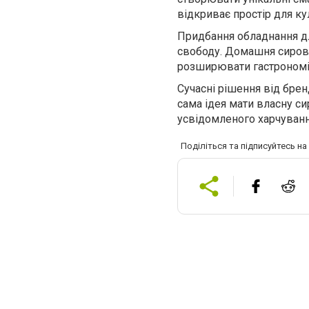
відкриває простір для ку
Придбання обладнання для
свободу. Домашня сиров
розширювати гастрономі
Сучасні рішення від бре
сама ідея мати власну си
усвідомленого харчуванн
Поділіться та підписуйтесь н