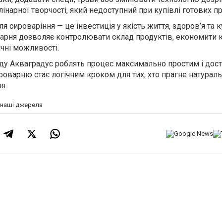
лінарної творчості, який недоступний при купівлі готових пр
 сироваріння — це інвестиція у якість життя, здоров’я та к
арня дозволяє контролювати склад продуктів, економити 
чні можливості.
нду Акваградус роблять процес максимально простим і дост
роварню стає логічним кроком для тих, хто прагне натураль
я.
а наші джерела