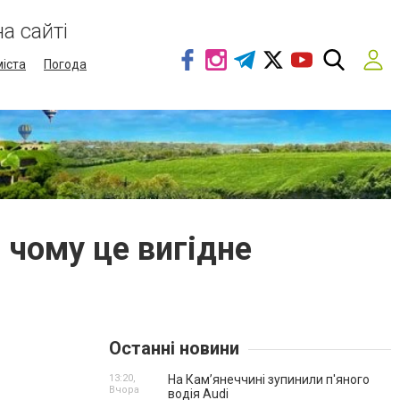
а сайті
міста
Погода
 чому це вигідне
Останні новини
13:20,
На Камʼянеччині зупинили п'яного
Вчора
водія Audi