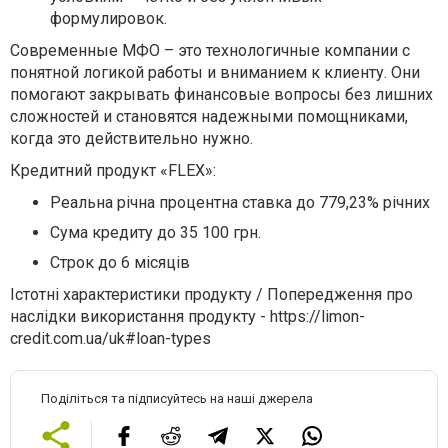
формулировок.
Современные МФО – это технологичные компании с
понятной логикой работы и вниманием к клиенту. Они
помогают закрывать финансовые вопросы без лишних
сложностей и становятся надежными помощниками,
когда это действительно нужно.
Кредитний продукт «FLEX»:
Реальна річна процентна ставка до 779,23% річних
Сума кредиту до 35 100 грн.
Строк до 6 місяців
Істотні характеристики продукту / Попередження про
наслідки використання продукту - https://limon-
credit.com.ua/uk#loan-types
Поділіться та підписуйтесь на наші джерела