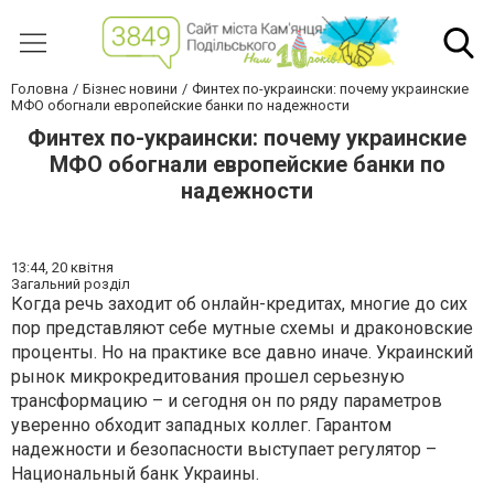
Головна
Бізнес новини
Финтех по-украински: почему украинские
МФО обогнали европейские банки по надежности
Финтех по-украински: почему украинские
МФО обогнали европейские банки по
надежности
13:44,
20 квітня
Загальний розділ
Когда речь заходит об онлайн-кредитах, многие до сих
пор представляют себе мутные схемы и драконовские
проценты. Но на практике все давно иначе. Украинский
рынок микрокредитования прошел серьезную
трансформацию – и сегодня он по ряду параметров
уверенно обходит западных коллег. Гарантом
надежности и безопасности выступает регулятор –
Национальный банк Украины.