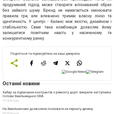
продуманий підхід може створити впізнаваний образ
без зайвого шуму. Бренд не намагається змінювати
правила гри, але впевнено тримає власну лінію та
ідентичність. У центрі - баланс між якістю, дизайном і
стабільністю. Саме така комбінація дозволяє йому
залишатися помітним навіть у насиченому та
конкурентному ринку.
Поділіться та підписуйтесь на наші джерела
Останні новини
Хабар за підписання контрактів з ремонту доріг: викрили заступника
голови Хмельницької ОВА
10:18,
Вчора
На Хмельниччині дозволили полювати на пернату дичину
09:59,
Вчора