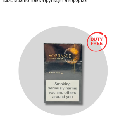
важлива не тільки функція, а й форма.