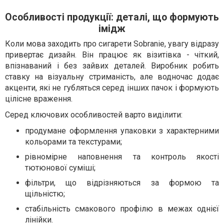
Особливості продукції: деталі, що формують
імідж
Коли мова заходить про сигарети Sobranie, увагу відразу
привертає дизайн. Він працює як візитівка - чіткий,
впізнаваний і без зайвих деталей. Виробник робить
ставку на візуальну стриманість, але водночас додає
акценти, які не губляться серед інших пачок і формують
цілісне враження.
Серед ключових особливостей варто виділити:
продумане оформлення упаковки з характерними
кольорами та текстурами;
рівномірне наповнення та контроль якості
тютюнової суміші;
фільтри, що відрізняються за формою та
щільністю;
стабільність смакового профілю в межах однієї
лінійки.