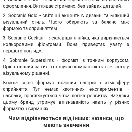
оформлення. Виглядає стримано, без зайвих деталей.
2. Sobranie Gold - світліші акценти в дизайні та м’якший
візуальний стиль. Часто обирають за баланс між
формою та сприйняттям.
3. Sobranie Cocktail - яскравіша лінійка, яка вирізняється
кольоровими фільтрами. Вона привертає увагу з
першого погляду.
4. Sobranie Superslims - формат із тонким корпусом.
Орієнтований на тих, хто шукає компактність і легкість у
візуальному рішенні.
Кожна серія формує власний настрій і атмосферу
сприйняття. Тут немає хаотичних експериментів -
навпаки, простежується чітка логіка розвитку. Завдяки
цьому бренд утримує впізнаваність навіть у різних
форматах і варіаціях.
Чим відрізняються від інших: нюанси, що
мають значення