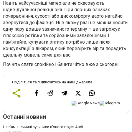
Навіть найсучасніші матеріали не скасовують
індивідуальної реакції ока. При перших ознаках
почервоніння, сухості або дискомфорту варто негайно
звернутися до фахівця. Ні в якому разі не можна носити
одну пару довше зазначеного терміну – це загрожує
гіпоксією рогівки та серйозними запаленнями. І
пам'ятайте: купувати оптику потрібно лише після
консультації з лікарем, який перевірить зір та порадить
ідеальну модель саме для вас.
Почніть спати спокійно і бачити чітко вже з сьогодні.
Поділіться та підписуйтесь на наші джерела
Останні новини
На Камʼянеччині зупинили п'яного водія Audi