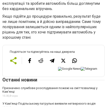
експлуатації та зробити автомобіль більш доглянутим
без кардинальних втручань.
Якщо підійти до процедури правильно, результат буде
не лише помітним, а й дійсно виправданим. Саме тому
полірування залишається одним із найпопулярніших
рішень для тих, хто хоче підтримувати автомобіль у
хорошому стані.
Поділіться та підписуйтесь на наші джерела
Останні новини
Призначено службове розслідування пожежі на сміттєзвалищі у
Кам’янці
15:30,
Вчора
У Кам’янці-Подільському патрульні виявили нетверезого водія