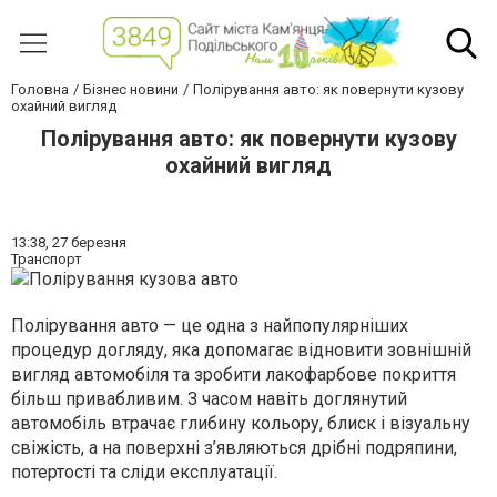
Головна
Бізнес новини
Полірування авто: як повернути кузову
охайний вигляд
Полірування авто: як повернути кузову
охайний вигляд
13:38,
27 березня
Транспорт
Полірування авто — це одна з найпопулярніших
процедур догляду, яка допомагає відновити зовнішній
вигляд автомобіля та зробити лакофарбове покриття
більш привабливим. З часом навіть доглянутий
автомобіль втрачає глибину кольору, блиск і візуальну
свіжість, а на поверхні з’являються дрібні подряпини,
потертості та сліди експлуатації.