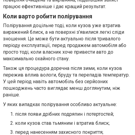
працює ефективніше і дає кращий результат.
Коли варто робити полірування
Полірування доцільне тоді, коли кузов уже втратив
виражений блиск, а на поверхні з’явилися легкі сліди
зношення. Це може бути актуально після тривалого
періоду експлуатації, перед продажем автомобіля або
просто тоді, коли власник хоче привести авто до
максимально охайного стану.
Також ця процедура доречна після зими, коли кузов
пережив вплив вологи, бруду та перепадів температур.
У цей період навіть автомобіль без серйозних
пошкоджень часто виглядає менш доглянутим, ніж
раніше.
У яких випадках полірування особливо актуальне:
після появи дрібних подряпин і потертостей;
коли кузов став тьмяним і втратив блиск;
перед нанесенням захисного покриття;