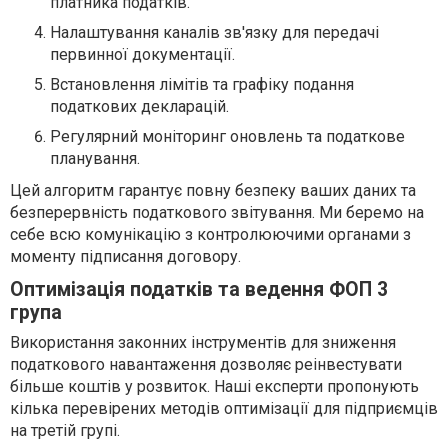
платника податків.
Налаштування каналів зв'язку для передачі
первинної документації.
Встановлення лімітів та графіку подання
податкових декларацій.
Регулярний моніторинг оновлень та податкове
планування.
Цей алгоритм гарантує повну безпеку ваших даних та
безперервність податкового звітування. Ми беремо на
себе всю комунікацію з контролюючими органами з
моменту підписання договору.
Оптимізація податків та ведення ФОП 3
група
Використання законних інструментів для зниження
податкового навантаження дозволяє реінвестувати
більше коштів у розвиток. Наші експерти пропонують
кілька перевірених методів оптимізації для підприємців
на третій групі.