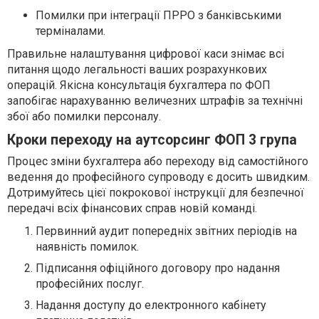
Помилки при інтеграції ПРРО з банківськими
терміналами.
Правильне налаштування цифрової каси знімає всі
питання щодо легальності ваших розрахункових
операцій. Якісна консультація бухгалтера по ФОП
запобігає нарахуванню величезних штрафів за технічні
збої або помилки персоналу.
Кроки переходу на аутсорсинг ФОП 3 група
Процес зміни бухгалтера або переходу від самостійного
ведення до професійного супроводу є досить швидким.
Дотримуйтесь цієї покрокової інструкції для безпечної
передачі всіх фінансових справ новій команді.
Первинний аудит попередніх звітних періодів на
наявність помилок.
Підписання офіційного договору про надання
професійних послуг.
Надання доступу до електронного кабінету