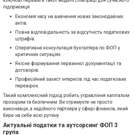
ключові переваги такої моделі співпраці для сучасного
підприємця.
Економія часу на вивчення нових законодавчих
актів.
Повна відповідальність за відсутність податкових
штрафів.
Оперативна консультація бухгалтера по ФОП у
критичних ситуаціях.
Якісне формування первинної документації та
договорів.
Професійний захист інтересів під час податкових
перевірок.
Такий комплексний підхід робить управління капіталом
прозорим та безпечним. Ви отримуєте не просто
виконавця, а надійного партнера у сфері фінансів, який
бере на себе всю рутину.
Актуальні податки та аутсорсинг ФОП 3
група