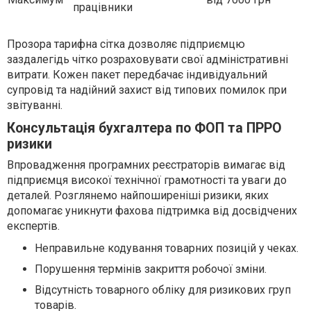
працівники
Прозора тарифна сітка дозволяє підприємцю
заздалегідь чітко розраховувати свої адміністративні
витрати. Кожен пакет передбачає індивідуальний
супровід та надійний захист від типових помилок при
звітуванні.
Консультація бухгалтера по ФОП та ПРРО
ризики
Впровадження програмних реєстраторів вимагає від
підприємця високої технічної грамотності та уваги до
деталей. Розглянемо найпоширеніші ризики, яких
допомагає уникнути фахова підтримка від досвідчених
експертів.
Неправильне кодування товарних позицій у чеках.
Порушення термінів закриття робочої зміни.
Відсутність товарного обліку для ризикових груп
товарів.