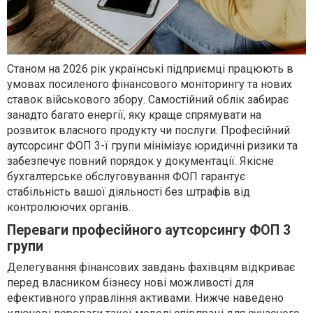
Станом на 2026 рік українські підприємці працюють в
умовах посиленого фінансового моніторингу та нових
ставок військового збору. Самостійний облік забирає
занадто багато енергії, яку краще спрямувати на
розвиток власного продукту чи послуги. Професійний
аутсорсинг ФОП 3-ї групи мінімізує юридичні ризики та
забезпечує повний порядок у документації. Якісне
бухгалтерське обслуговування ФОП гарантує
стабільність вашої діяльності без штрафів від
контролюючих органів.
Переваги професійного аутсорсингу ФОП 3
групи
Делегування фінансових завдань фахівцям відкриває
перед власником бізнесу нові можливості для
ефективного управління активами. Нижче наведено