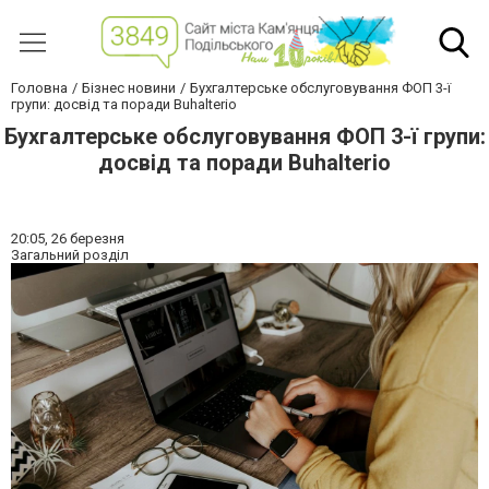
Головна
Бізнес новини
Бухгалтерське обслуговування ФОП 3-ї
групи: досвід та поради Buhalterio
Бухгалтерське обслуговування ФОП 3-ї групи:
досвід та поради Buhalterio
20:05,
26 березня
Загальний розділ