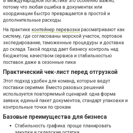
В международной логистике это особенно важно,
потому что любая ошибка в документах или
координации быстро превращается в простой и
дополнительные расходы.
На практике
контейнер перевозки
рассматривают как
систему, где согласованы морской участок, портовое
экспедирование, таможенные процедуры и доставка
до склада. Такой подход дает бизнесу контроль над
бюджетом, качеством сервиса и стабильностью
поставок даже в сезонные пики.
Практический чек-лист перед отгрузкой
Этот подход удобен для команд, которые ведут
поставки сериями. Вместо разовых решений
используется повторяемый сценарий: одна форма
заявки, единый пакет документов, стандарт упаковки и
контрольные точки по срокам.
Базовые преимущества для бизнеса
Стабильность графика: проще планировать
закупки и складские остатки.