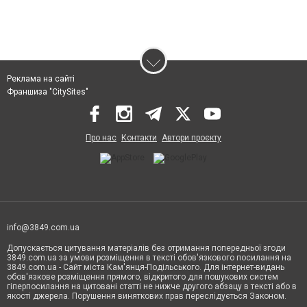
Реклама на сайті
Франшиза "CitySites"
Про нас
Контакти
Автори проєкту
info@3849.com.ua
Допускається цитування матеріалів без отримання попередньої згоди
3849.com.ua за умови розміщення в тексті обов'язкового посилання на
3849.com.ua - Сайт міста Кам'янця-Подільського. Для інтернет-видань
обов'язкове розміщення прямого, відкритого для пошукових систем
гіперпосилання на цитовані статті не нижче другого абзацу в тексті або в
якості джерела. Порушення виняткових прав переслідується Законом.