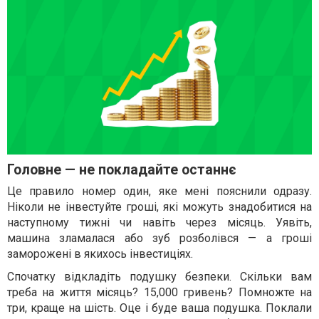
Головне — не покладайте останнє
Це правило номер один, яке мені пояснили одразу.
Ніколи не інвестуйте гроші, які можуть знадобитися на
наступному тижні чи навіть через місяць. Уявіть,
машина зламалася або зуб розболівся — а гроші
заморожені в якихось інвестиціях.
Спочатку відкладіть подушку безпеки. Скільки вам
треба на життя місяць? 15,000 гривень? Помножте на
три, краще на шість. Оце і буде ваша подушка. Поклали