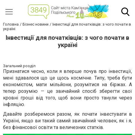
Головна
Бізнес новини
Інвестиції для початківців: з чого почати в
україні
Інвестиції для початківців: з чого почати в
україні
Загальний розділ
Признатися чесно, коли я вперше почув про інвестиції,
мені здавалося що це щось космічне. Типу, треба бути
економістом, мати мільйони, розумітися на біржах. А
тепер розумію — це звичайний спосіб зберегти свої
кровні гроші від того, щоб вони просто танули через
інфляцію.
Давайте розберемося разом, як почати інвестувати в
Україні, якщо ви такий самий звичайний человек, як і я,
без фінансової освіти та величезних статків.