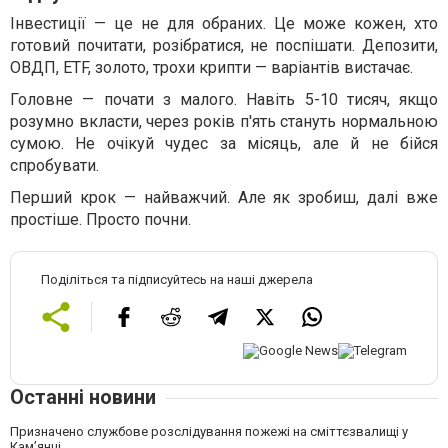
Інвестиції — це не для обраних. Це може кожен, хто
готовий почитати, розібратися, не поспішати. Депозити,
ОВДП, ETF, золото, трохи крипти — варіантів вистачає.
Головне — почати з малого. Навіть 5-10 тисяч, якщо
розумно вкласти, через років п'ять стануть нормальною
сумою. Не очікуй чудес за місяць, але й не бійся
спробувати.
Перший крок — найважчий. Але як зробиш, далі вже
простіше. Просто почни.
Поділіться та підписуйтесь на наші джерела
Останні новини
Призначено службове розслідування пожежі на сміттєзвалищі у
Кам’янці